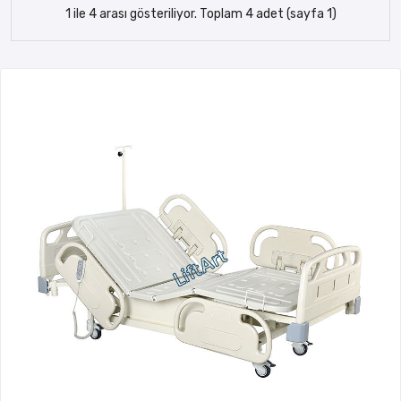
1 ile 4 arası gösteriliyor. Toplam 4 adet (sayfa 1)