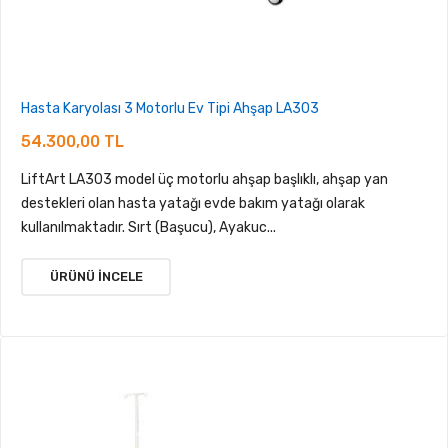
Hasta Karyolası 3 Motorlu Ev Tipi Ahşap LA303
54.300,00 TL
LiftArt LA303 model üç motorlu ahşap başlıklı, ahşap yan
destekleri olan hasta yatağı evde bakım yatağı olarak
kullanılmaktadır. Sırt (Başucu), Ayakuc...
ÜRÜNÜ İNCELE