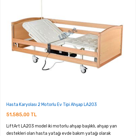
Hasta Karyolası 2 Motorlu Ev Tipi Ahşap LA203
51.585,00 TL
LiftArt LA203 model iki motorlu ahşap başlıklı, ahşap yan
destekleri olan hasta yatağı evde bakım yatağı olarak