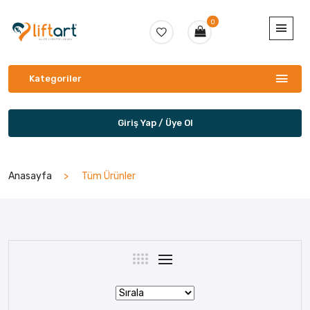
0
Kategoriler
Giriş Yap / Üye Ol
Anasayfa
Tüm Ürünler