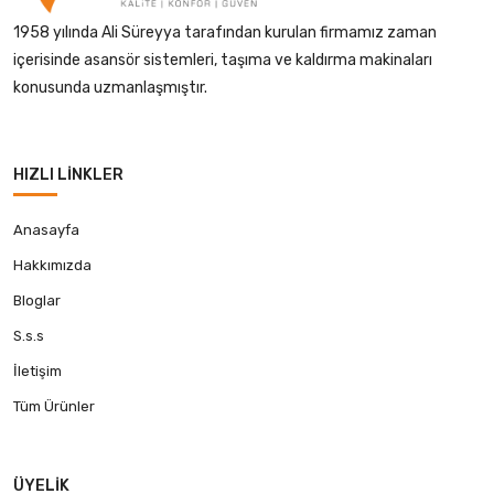
1958 yılında Ali Süreyya tarafından kurulan firmamız zaman
içerisinde asansör sistemleri, taşıma ve kaldırma makinaları
konusunda uzmanlaşmıştır.
HIZLI LINKLER
Anasayfa
Hakkımızda
Bloglar
S.s.s
İletişim
Tüm Ürünler
ÜYELIK