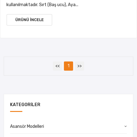
kullanılmaktadır. Sırt (Baş ucu), Aya...
ÜRÜNÜ İNCELE
<<
1
>>
KATEGORILER
Asansör Modelleri