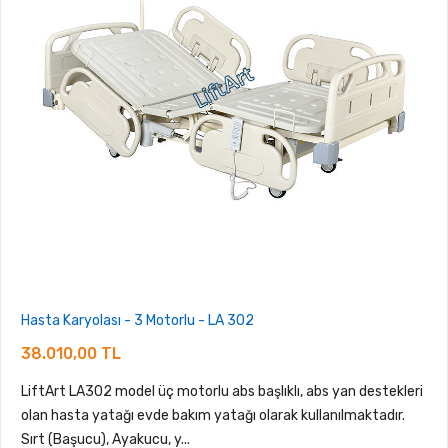
Hasta Karyolası - 3 Motorlu - LA 302
38.010,00 TL
LiftArt LA302 model üç motorlu abs başlıklı, abs yan destekleri
olan hasta yatağı evde bakım yatağı olarak kullanılmaktadır.
Sırt (Başucu), Ayakucu, y...