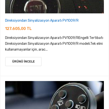
Direksiyondan Sinyalizasyon Aparatı PV1009/R
127.605,00 TL
Direksiyondan Sinyalizasyon Aparatı PV1009/REngelli Tertibatı
Direksiyondan Sinyalizasyon Aparatı PV1009/R modeli.Tek elini
kullanamayanlar için, arac...
ÜRÜNÜ İNCELE