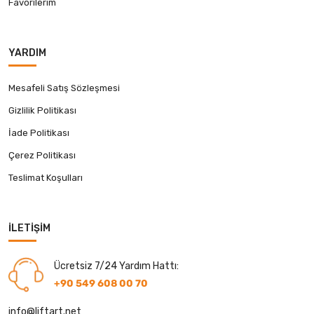
Favorilerim
YARDIM
Mesafeli Satış Sözleşmesi
Gizlilik Politikası
İade Politikası
Çerez Politikası
Teslimat Koşulları
İLETIŞIM
Ücretsiz 7/24 Yardım Hattı:
+90 549 608 00 70
info@liftart.net