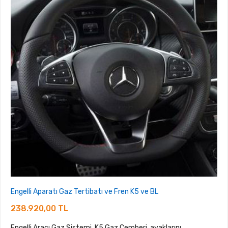
Engelli Aparatı Gaz Tertibatı ve Fren K5 ve BL
238.920,00 TL
Engelli Aracı Gaz Sistemi, K5 Gaz Çemberi, ayaklarını