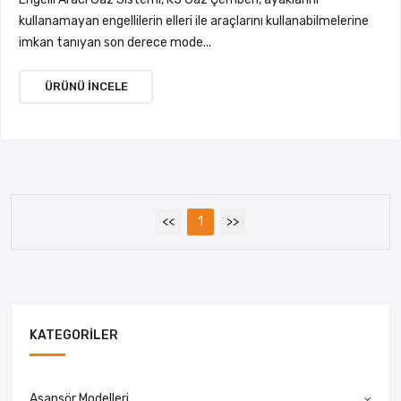
kullanamayan engellilerin elleri ile araçlarını kullanabilmelerine
imkan tanıyan son derece mode...
ÜRÜNÜ İNCELE
<<
1
>>
KATEGORILER
Asansör Modelleri