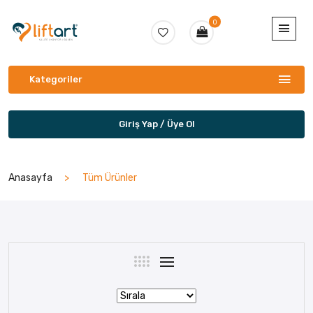
0
Kategoriler
Giriş Yap / Üye Ol
Anasayfa
Tüm Ürünler