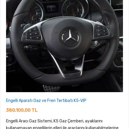
Engelli Aparatı Gaz ve Fren Tertibatı K5-VIP
380.100,00 TL
Engelli Aracı Gaz Sistemi, K5 Gaz Çemberi, ayaklarını
kullanamayan engellilerin elleri ile araçlarını kullanabilmelerine