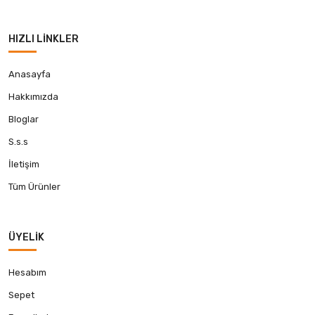
HIZLI LINKLER
Anasayfa
Hakkımızda
Bloglar
S.s.s
İletişim
Tüm Ürünler
ÜYELIK
Hesabım
Sepet