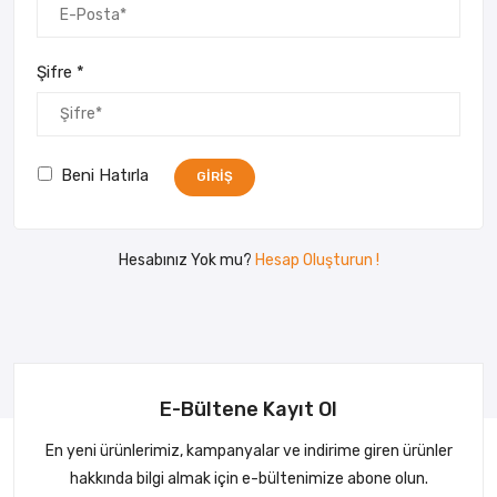
Şifre
*
Beni Hatırla
GIRIŞ
Hesabınız Yok mu?
Hesap Oluşturun !
E-Bültene Kayıt Ol
En yeni ürünlerimiz, kampanyalar ve indirime giren ürünler
hakkında bilgi almak için e-bültenimize abone olun.