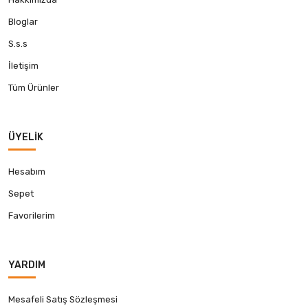
Bloglar
S.s.s
İletişim
Tüm Ürünler
ÜYELIK
Hesabım
Sepet
Favorilerim
YARDIM
Mesafeli Satış Sözleşmesi