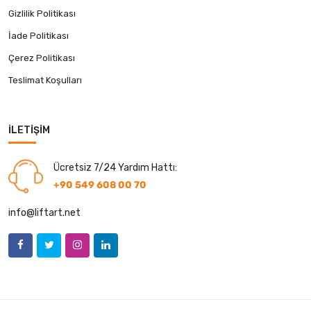
Gizlilik Politikası
İade Politikası
Çerez Politikası
Teslimat Koşulları
İLETIŞIM
Ücretsiz 7/24 Yardım Hattı:
+90 549 608 00 70
info@liftart.net