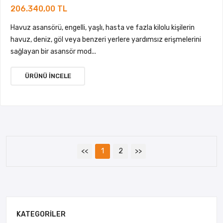
206.340,00 TL
Havuz asansörü, engelli, yaşlı, hasta ve fazla kilolu kişilerin
havuz, deniz, göl veya benzeri yerlere yardımsız erişmelerini
sağlayan bir asansör mod...
ÜRÜNÜ İNCELE
<<
1
2
>>
KATEGORILER