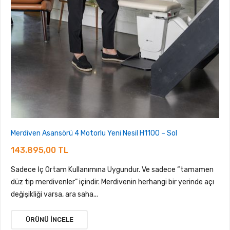
Merdiven Asansörü 4 Motorlu Yeni Nesil H1100 – Sol
143.895,00 TL
Sadece İç Ortam Kullanımına Uygundur. Ve sadece “tamamen
düz tip merdivenler” içindir. Merdivenin herhangi bir yerinde açı
değişikliği varsa, ara saha...
ÜRÜNÜ İNCELE