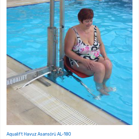
Aqualift Havuz Asansörü AL-180