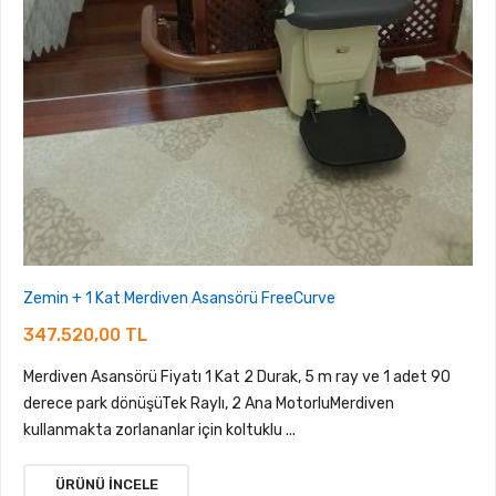
Zemin + 1 Kat Merdiven Asansörü FreeCurve
347.520,00 TL
Merdiven Asansörü Fiyatı 1 Kat 2 Durak, 5 m ray ve 1 adet 90
derece park dönüşüTek Raylı, 2 Ana MotorluMerdiven
kullanmakta zorlananlar için koltuklu ...
ÜRÜNÜ İNCELE