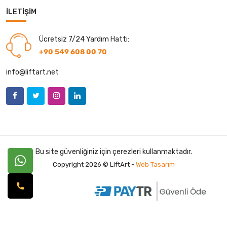
İLETIŞIM
Ücretsiz 7/24 Yardım Hattı:
+90 549 608 00 70
info@liftart.net
Bu site güvenliğiniz için çerezleri kullanmaktadır.
Copyright 2026 © LiftArt -
Web Tasarım