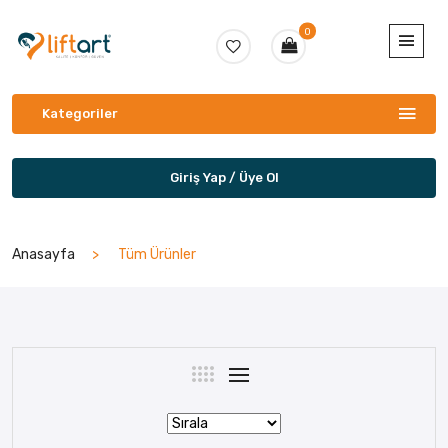
0
Kategoriler
Giriş Yap / Üye Ol
Anasayfa
Tüm Ürünler