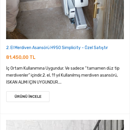
2. El Merdiven Asansörü H950 Simplicity – Özel Satıştır
81.450,00 TL
İç Ortam Kullanımına Uygundur. Ve sadece “tamamen düz tip
merdivenler” içindir.2. el, 11 yıl Kullanılmış merdiven asansörü,
İSKAN ALIMI İÇİN UYGUNDUR....
ÜRÜNÜ İNCELE