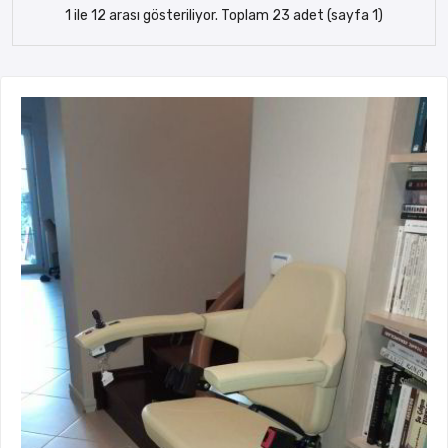
1 ile 12 arası gösteriliyor. Toplam 23 adet (sayfa 1)