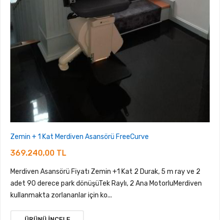
Zemin + 1 Kat Merdiven Asansörü FreeCurve
369.240,00 TL
Merdiven Asansörü Fiyatı Zemin +1 Kat 2 Durak, 5 m ray ve 2
adet 90 derece park dönüşüTek Raylı, 2 Ana MotorluMerdiven
kullanmakta zorlananlar için ko...
ÜRÜNÜ İNCELE