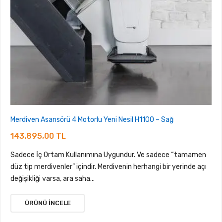
Merdiven Asansörü 4 Motorlu Yeni Nesil H1100 – Sağ
143.895,00 TL
Sadece İç Ortam Kullanımına Uygundur. Ve sadece “tamamen
düz tip merdivenler” içindir. Merdivenin herhangi bir yerinde açı
değişikliği varsa, ara saha...
ÜRÜNÜ İNCELE