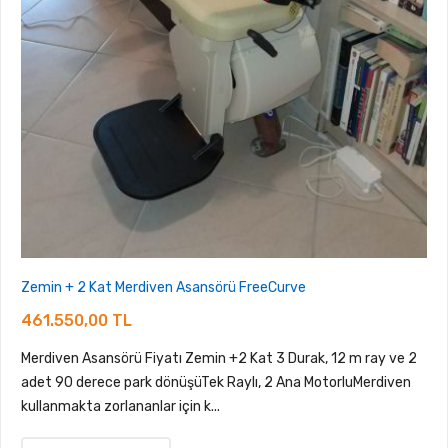
Zemin + 2 Kat Merdiven Asansörü FreeCurve
461.550,00 TL
Merdiven Asansörü Fiyatı Zemin +2 Kat 3 Durak, 12 m ray ve 2
adet 90 derece park dönüşüTek Raylı, 2 Ana MotorluMerdiven
kullanmakta zorlananlar için k...