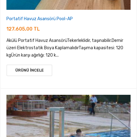
Portatif Havuz Asansörü Pool-AP
127.605,00 TL
Akülü Portatif Havuz AsansörüTekerleklidir, taşınabilir.Demir
üzeri Elektrostatik Boya KaplamalıdırTaşıma kapasitesi: 120
kgÜrün karşı ağırlığı: 120 k...
ÜRÜNÜ İNCELE