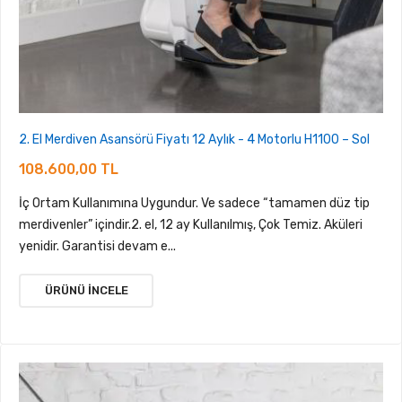
2. El Merdiven Asansörü Fiyatı 12 Aylık - 4 Motorlu H1100 – Sol
108.600,00 TL
İç Ortam Kullanımına Uygundur. Ve sadece “tamamen düz tip
merdivenler” içindir.2. el, 12 ay Kullanılmış, Çok Temiz. Aküleri
yenidir. Garantisi devam e...
ÜRÜNÜ İNCELE