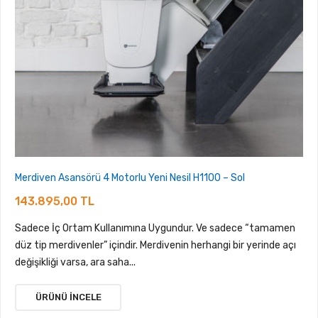
Merdiven Asansörü 4 Motorlu Yeni Nesil H1100 – Sol
143.895,00 TL
Sadece İç Ortam Kullanımına Uygundur. Ve sadece “tamamen
düz tip merdivenler” içindir. Merdivenin herhangi bir yerinde açı
değişikliği varsa, ara saha...
ÜRÜNÜ İNCELE