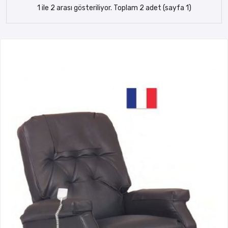
1 ile 2 arası gösteriliyor. Toplam 2 adet (sayfa 1)