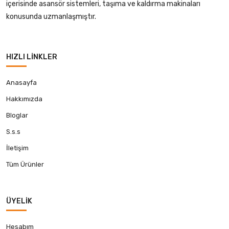
içerisinde asansör sistemleri, taşıma ve kaldırma makinaları
konusunda uzmanlaşmıştır.
HIZLI LINKLER
Anasayfa
Hakkımızda
Bloglar
S.s.s
İletişim
Tüm Ürünler
ÜYELIK
Hesabım