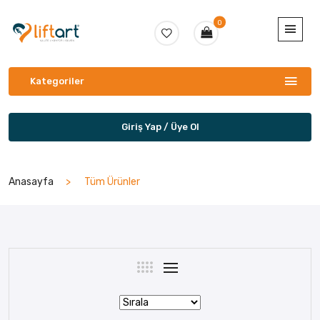
0
Kategoriler
Giriş Yap / Üye Ol
Anasayfa
Tüm Ürünler