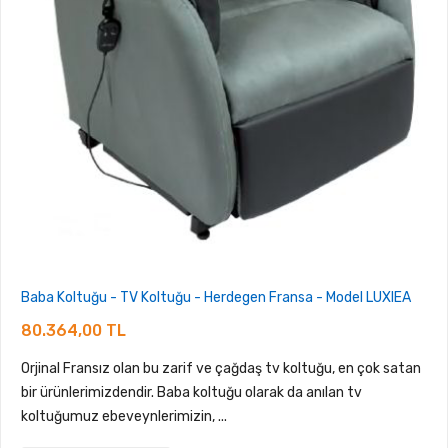
Baba Koltuğu - TV Koltuğu - Herdegen Fransa - Model LUXIEA
80.364,00 TL
Orjinal Fransız olan bu zarif ve çağdaş tv koltuğu, en çok satan
bir ürünlerimizdendir. Baba koltuğu olarak da anılan tv
koltuğumuz ebeveynlerimizin, ...