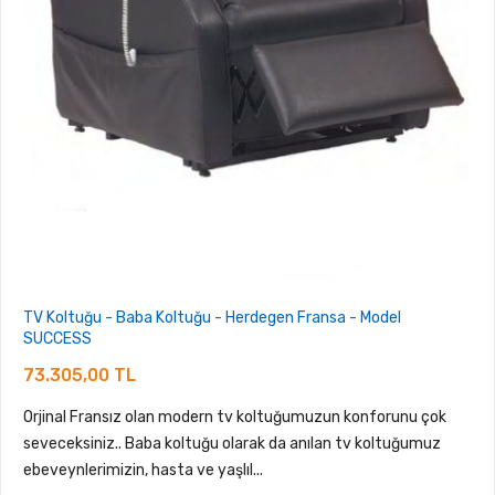
TV Koltuğu - Baba Koltuğu - Herdegen Fransa - Model
SUCCESS
73.305,00 TL
Orjinal Fransız olan modern tv koltuğumuzun konforunu çok
seveceksiniz.. Baba koltuğu olarak da anılan tv koltuğumuz
ebeveynlerimizin, hasta ve yaşlıl...