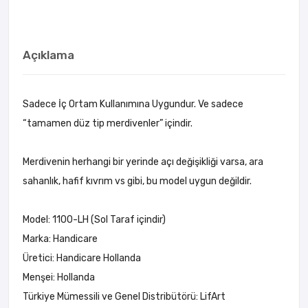
Açıklama
Sadece İç Ortam Kullanımına Uygundur. Ve sadece
“tamamen düz tip merdivenler” içindir.
Merdivenin herhangi bir yerinde açı değişikliği varsa, ara
sahanlık, hafif kıvrım vs gibi, bu model uygun değildir.
Model: 1100-LH (Sol Taraf içindir)
Marka: Handicare
Üretici: Handicare Hollanda
Menşei: Hollanda
Türkiye Mümessili ve Genel Distribütörü: LifArt