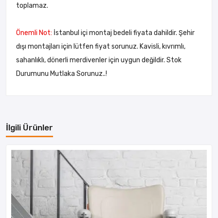
toplamaz.
Önemli Not:
İstanbul içi montaj bedeli fiyata dahildir. Şehir
dışı montajları için lütfen fiyat sorunuz. Kavisli, kıvrımlı,
sahanlıklı, dönerli merdivenler için uygun değildir. Stok
Durumunu Mutlaka Sorunuz..!
İlgili Ürünler