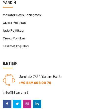
YARDIM
Mesafeli Satış Sözleşmesi
Gizlilik Politikası
İade Politikası
Çerez Politikası
Teslimat Koşulları
İLETIŞIM
Ücretsiz 7/24 Yardım Hattı:
+90 549 608 00 70
info@liftart.net