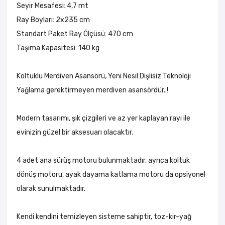
Seyir Mesafesi: 4,7 mt
Ray Boyları: 2x235 cm
Standart Paket Ray Ölçüsü: 470 cm
Taşıma Kapasitesi: 140 kg
Koltuklu Merdiven Asansörü, Yeni Nesil Dişlisiz Teknoloji
Yağlama gerektirmeyen merdiven asansördür..!
Modern tasarımı, şık çizgileri ve az yer kaplayan rayı ile
evinizin güzel bir aksesuarı olacaktır.
4 adet ana sürüş motoru bulunmaktadır, ayrıca koltuk
dönüş motoru, ayak dayama katlama motoru da opsiyonel
olarak sunulmaktadır.
Kendi kendini temizleyen sisteme sahiptir, toz-kir-yağ