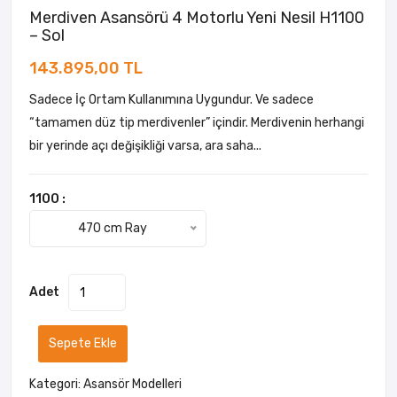
Merdiven Asansörü 4 Motorlu Yeni Nesil H1100
– Sol
143.895,00 TL
Sadece İç Ortam Kullanımına Uygundur. Ve sadece
“tamamen düz tip merdivenler” içindir. Merdivenin herhangi
bir yerinde açı değişikliği varsa, ara saha...
1100 :
470 cm Ray
Adet
Sepete Ekle
Kategori:
Asansör Modelleri