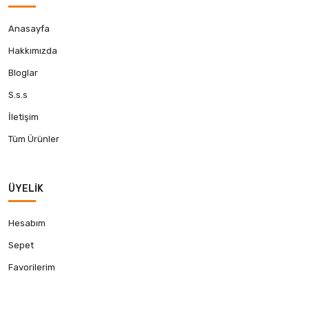
Anasayfa
Hakkımızda
Bloglar
S.s.s
İletişim
Tüm Ürünler
ÜYELIK
Hesabım
Sepet
Favorilerim