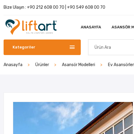
Bize Ulaşın :
+90 212 608 00 70
|
+90 549 608 00 70
ANASAYFA
ASANSÖR M
Kategoriler
Anasayfa
Ürünler
Asansör Modelleri
Ev Asansörler