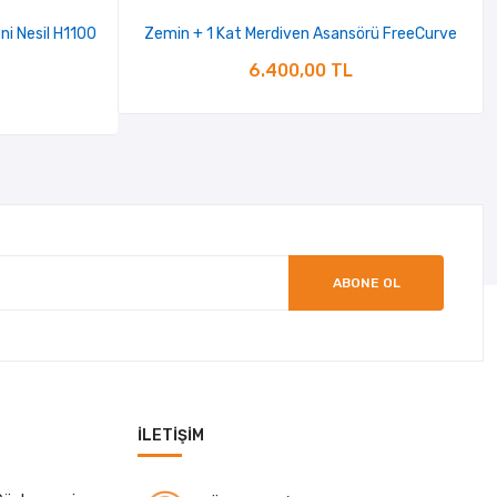
ni Nesil H1100
Zemin + 1 Kat Merdiven Asansörü FreeCurve
6.400,00 TL
ABONE OL
İLETIŞIM