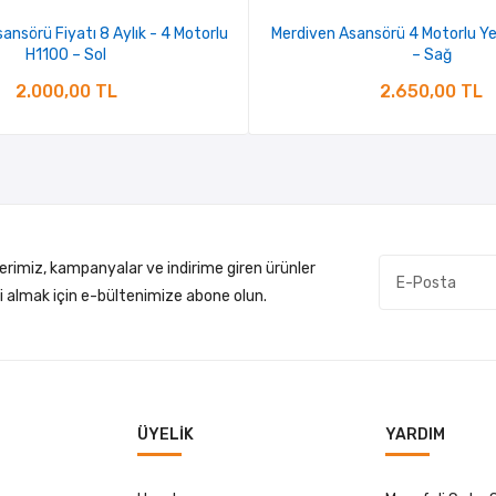
Asansörü Fiyatı 8 Aylık - 4 Motorlu
Merdiven Asansörü 4 Motorlu Ye
H1100 – Sol
– Sağ
2.000,00 TL
2.650,00 TL
lerimiz, kampanyalar ve indirime giren ürünler
gi almak için e-bültenimize abone olun.
ÜYELIK
YARDIM