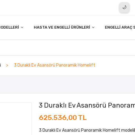
🌙
ODELLERI
HASTA VE ENGELLI ÜRÜNLERI
ENGELLI ARAÇ 
i
3 Duraklı Ev Asansörü Panoramik Homelift
3 Duraklı Ev Asansörü Panoram
625.536,00 TL
3 Duraklı Ev Asansörü Panoramik Homelift modeli