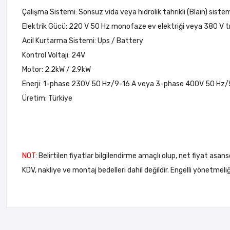
Çalışma Sistemi: Sonsuz vida veya hidrolik tahrikli (Blain) siste
Elektrik Gücü: 220 V 50 Hz monofaze ev elektriği veya 380 V tri
Acil Kurtarma Sistemi: Ups / Battery
Kontrol Voltajı: 24V
Motor: 2.2kW / 2.9kW
Enerji: 1-phase 230V 50 Hz/9-16 A veya 3-phase 400V 50 Hz/
Üretim: Türkiye
NOT:
Belirtilen fiyatlar bilgilendirme amaçlı olup, net fiyat asans
KDV, nakliye ve montaj bedelleri dahil değildir. Engelli yönetme