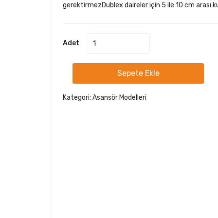
gerektirmezDublex daireler için 5 ile 10 cm arası ku
Adet
Sepete Ekle
Kategori:
Asansör Modelleri