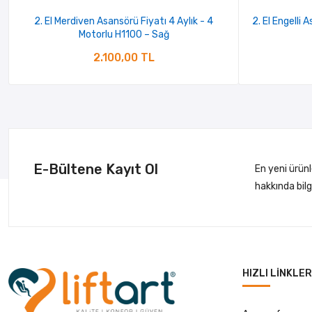
2. El Merdiven Asansörü Fiyatı 4 Aylık - 4
2. El Engelli 
Motorlu H1100 – Sağ
2.100,00 TL
E-Bültene Kayıt Ol
En yeni ürün
hakkında bil
HIZLI LINKLER