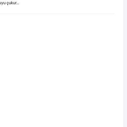
yu çukur...