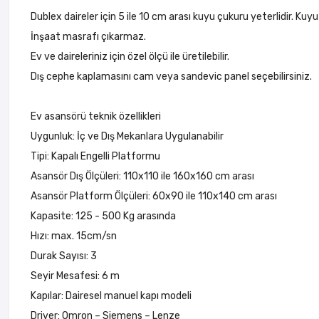
Dublex daireler için 5 ile 10 cm arası kuyu çukuru yeterlidir. Kuyu
İnşaat masrafı çıkarmaz.
Ev ve daireleriniz için özel ölçü ile üretilebilir.
Dış cephe kaplamasını cam veya sandevic panel seçebilirsiniz.
Ev asansörü teknik özellikleri
Uygunluk: İç ve Dış Mekanlara Uygulanabilir
Tipi: Kapalı Engelli Platformu
Asansör Dış Ölçüleri: 110x110 ile 160x160 cm arası
Asansör Platform Ölçüleri: 60x90 ile 110x140 cm arası
Kapasite: 125 - 500 Kg arasında
Hızı: max. 15cm/sn
Durak Sayısı: 3
Seyir Mesafesi: 6 m
Kapılar: Dairesel manuel kapı modeli
Driver: Omron – Siemens – Lenze