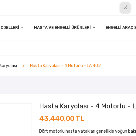
🌙
ODELLERI
HASTA VE ENGELLI ÜRÜNLERI
ENGELLI ARAÇ 
Karyolası
Hasta Karyolası - 4 Motorlu - LA 402
Hasta Karyolası - 4 Motorlu - 
43.440,00 TL
Dört motorlu hasta yatakları genellikle yoğun bakım