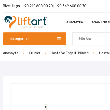
Bize Ulaşın :
+90 212 608 00 70
|
+90 549 608 00 70
ANASAYFA
ASANSÖR M
Kategoriler
Anasayfa
Ürünler
Hasta Ve Engelli Ürünleri
Hasta 