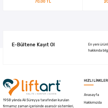
70,00 TL
20
E-Bültene Kayıt Ol
En yeni ürün
hakkında bil
HIZLI LINKLER
Anasayfa
1958 yılında Ali Süreyya tarafından kurulan
Hakkımızda
firmamız zaman içerisinde asansör sistemleri,