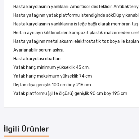
Hasta karyolasının yanlıkları: Amortisör desteklidir. Antibakter
Hasta yatağının yatak platformu istendiğinde sökülüp yıkanabil
Hasta karyolasının yanlıklarına isteğe bağlı olarak membran tuş t
Herbiri ayrı ayrı kilitlenebilen kompozit plastik malzemeden üret
Hasta yatağının metal aksamı elektrostatik toz boya ile kaplan
Ayarlanabilir serum askısı.
Hasta karyolası ebatları:
Yatak hariç minimum yükseklik 45 cm.
Yatak hariç maksimum yükseklik 74 cm
Dıştan dışa genişlik 100 cm boy 216 cm
Yatak platformu (şilte ölçüsü) genişlik 90 cm boy 195 cm
İlgili Ürünler