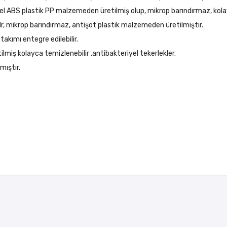
iyel ABS plastik PP malzemeden üretilmiş olup, mikrop barındırmaz, kola
r, mikrop barındırmaz, antişot plastik malzemeden üretilmiştir.
akımı entegre edilebilir.
ilmiş kolayca temizlenebilir ,antibakteriyel tekerlekler.
mıştır.