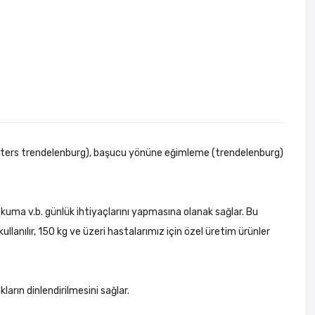
me (ters trendelenburg), başucu yönüne eğimleme (trendelenburg)
uma v.b. günlük ihtiyaçlarını yapmasına olanak sağlar. Bu
ullanılır, 150 kg ve üzeri hastalarımız için özel üretim ürünler
arın dinlendirilmesini sağlar.