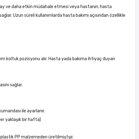
kolay ve daha etkin müdahale etmesi veya hastanın; hasta
ağlar. Uzun süreli kullanımlarda hasta bakımı açısından özellikle
arım koltuk pozisyonu alır. Hasta yada bakıma ihtiyaç duyan
sını sağlar.
umandası ile ayarlanır.
er yaklaşık bir hafta)
BS plastik PP malzemeden üretilmiştşir.