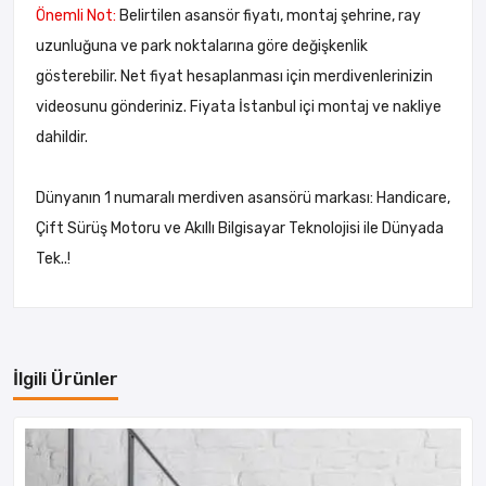
Önemli Not:
Belirtilen asansör fiyatı, montaj şehrine, ray
uzunluğuna ve park noktalarına göre değişkenlik
gösterebilir. Net fiyat hesaplanması için merdivenlerinizin
videosunu gönderiniz. Fiyata İstanbul içi montaj ve nakliye
dahildir.
Dünyanın 1 numaralı merdiven asansörü markası: Handicare,
Çift Sürüş Motoru ve Akıllı Bilgisayar Teknolojisi ile Dünyada
Tek..!
İlgili Ürünler