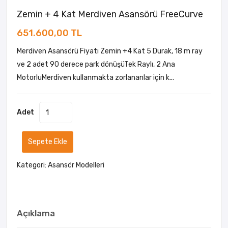
Zemin + 4 Kat Merdiven Asansörü FreeCurve
651.600,00 TL
Merdiven Asansörü Fiyatı Zemin +4 Kat 5 Durak, 18 m ray
ve 2 adet 90 derece park dönüşüTek Raylı, 2 Ana
MotorluMerdiven kullanmakta zorlananlar için k...
Adet
Sepete Ekle
Kategori:
Asansör Modelleri
Açıklama