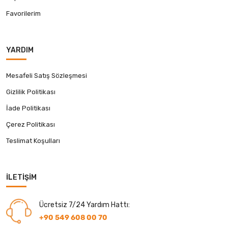
Favorilerim
YARDIM
Mesafeli Satış Sözleşmesi
Gizlilik Politikası
İade Politikası
Çerez Politikası
Teslimat Koşulları
İLETIŞIM
Ücretsiz 7/24 Yardım Hattı:
+90 549 608 00 70