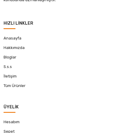
HIZLI LINKLER
Anasayfa
Hakkımızda
Bloglar
S.s.s
İletişim
Tüm Ürünler
ÜYELIK
Hesabım
Sepet