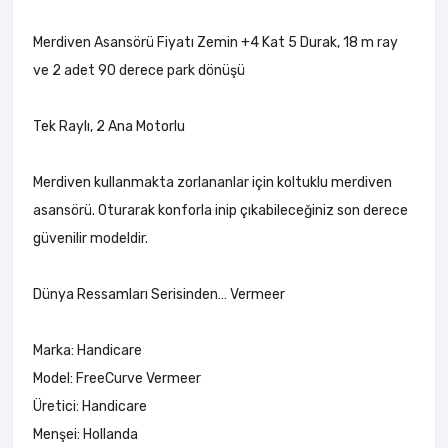
Merdiven Asansörü Fiyatı Zemin +4 Kat 5 Durak, 18 m ray
ve 2 adet 90 derece park dönüşü
Tek Raylı, 2 Ana Motorlu
Merdiven kullanmakta zorlananlar için koltuklu merdiven
asansörü. Oturarak konforla inip çıkabileceğiniz son derece
güvenilir modeldir.
Dünya Ressamları Serisinden… Vermeer
Marka: Handicare
Model: FreeCurve Vermeer
Üretici: Handicare
Menşei: Hollanda