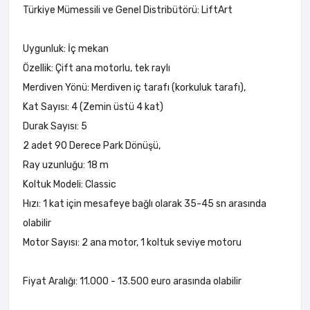
Türkiye Mümessili ve Genel Distribütörü: LiftArt
Uygunluk: İç mekan
Özellik: Çift ana motorlu, tek raylı
Merdiven Yönü: Merdiven iç tarafı (korkuluk tarafı),
Kat Sayısı: 4 (Zemin üstü 4 kat)
Durak Sayısı: 5
2 adet 90 Derece Park Dönüşü,
Ray uzunluğu: 18 m
Koltuk Modeli: Classic
Hızı: 1 kat için mesafeye bağlı olarak 35-45 sn arasında
olabilir
Motor Sayısı: 2 ana motor, 1 koltuk seviye motoru
Fiyat Aralığı: 11.000 - 13.500 euro arasında olabilir