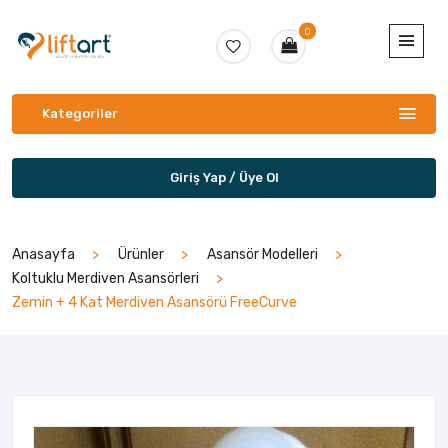
0
Kategoriler
Giriş Yap / Üye Ol
Anasayfa
Ürünler
Asansör Modelleri
Koltuklu Merdiven Asansörleri
Zemin + 4 Kat Merdiven Asansörü FreeCurve