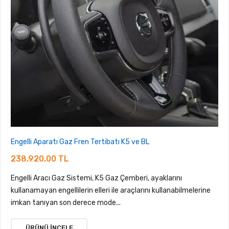
Engelli Aparatı Gaz Fren Tertibatı K5 ve BL
238.920,00 TL
Engelli Aracı Gaz Sistemi, K5 Gaz Çemberi, ayaklarını
kullanamayan engellilerin elleri ile araçlarını kullanabilmelerine
imkan tanıyan son derece mode...
ÜRÜNÜ İNCELE