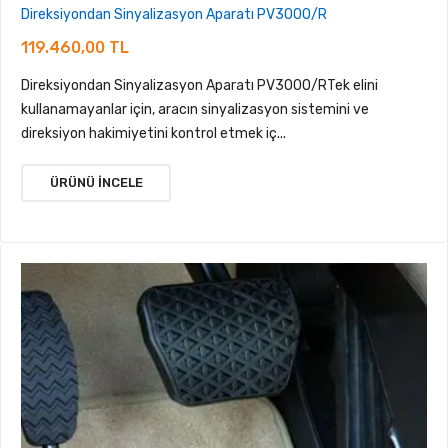
Direksiyondan Sinyalizasyon Aparatı PV3000/R
119.460,00 TL
Direksiyondan Sinyalizasyon Aparatı PV3000/RTek elini
kullanamayanlar için, aracın sinyalizasyon sistemini ve
direksiyon hakimiyetini kontrol etmek iç...
ÜRÜNÜ İNCELE