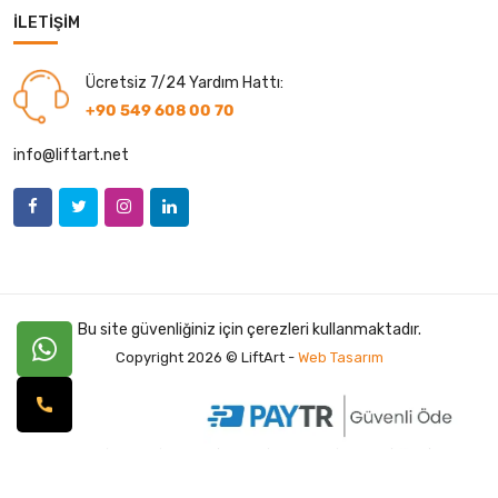
İLETIŞIM
Ücretsiz 7/24 Yardım Hattı:
+90 549 608 00 70
info@liftart.net
Bu site güvenliğiniz için çerezleri kullanmaktadır.
Copyright 2026 © LiftArt -
Web Tasarım