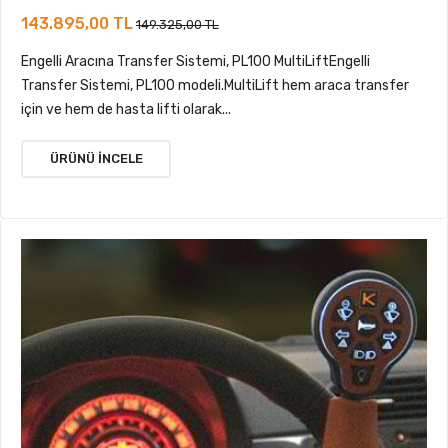
143.895,00 TL
149.325,00 TL
Engelli Aracına Transfer Sistemi, PL100 MultiLiftEngelli
Transfer Sistemi, PL100 modeli.MultiLift hem araca transfer
için ve hem de hasta lifti olarak...
ÜRÜNÜ İNCELE