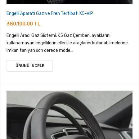
Engelli Aparatı Gaz ve Fren Tertibatı K5-VIP
380.100,00 TL
Engelli Aracı Gaz Sistemi, K5 Gaz Çemberi, ayaklarını
kullanamayan engellilerin elleri ile araçlarını kullanabilmelerine
imkan tanıyan son derece mode...
ÜRÜNÜ İNCELE