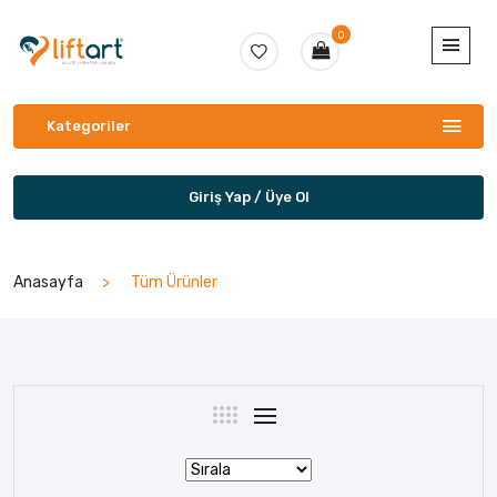
0
Kategoriler
Giriş Yap / Üye Ol
Anasayfa
Tüm Ürünler