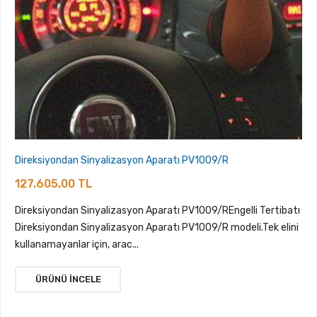
Direksiyondan Sinyalizasyon Aparatı PV1009/R
127.605,00 TL
Direksiyondan Sinyalizasyon Aparatı PV1009/REngelli Tertibatı
Direksiyondan Sinyalizasyon Aparatı PV1009/R modeli.Tek elini
kullanamayanlar için, arac...
ÜRÜNÜ İNCELE