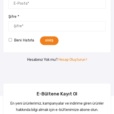
Şifre
*
Beni Hatırla
GIRIŞ
Hesabınız Yok mu?
Hesap Oluşturun !
E-Bültene Kayıt Ol
En yeni ürünlerimiz, kampanyalar ve indirime giren ürünler
hakkında bilgi almak için e-bültenimize abone olun.