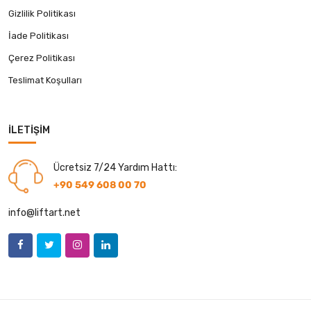
Gizlilik Politikası
İade Politikası
Çerez Politikası
Teslimat Koşulları
İLETIŞIM
Ücretsiz 7/24 Yardım Hattı:
+90 549 608 00 70
info@liftart.net