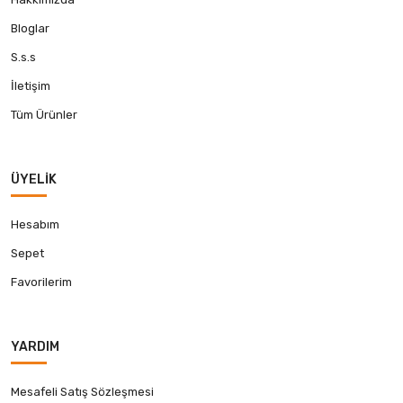
Bloglar
S.s.s
İletişim
Tüm Ürünler
ÜYELIK
Hesabım
Sepet
Favorilerim
YARDIM
Mesafeli Satış Sözleşmesi