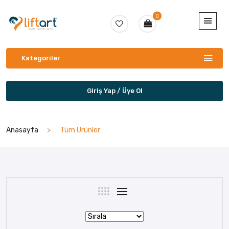
0
Kategoriler
Giriş Yap / Üye Ol
Anasayfa
Tüm Ürünler