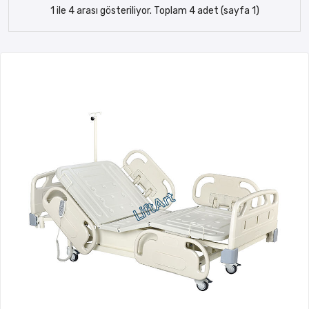
1 ile 4 arası gösteriliyor. Toplam 4 adet (sayfa 1)