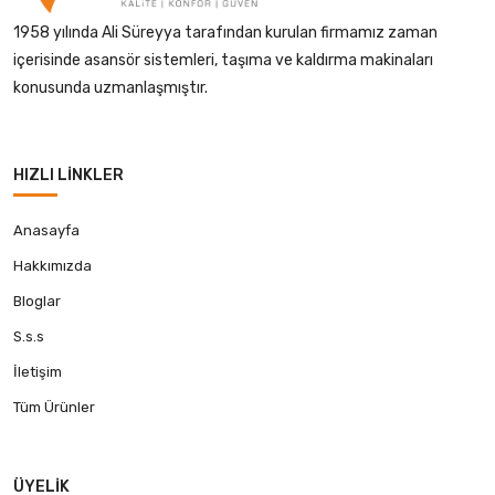
1958 yılında Ali Süreyya tarafından kurulan firmamız zaman
içerisinde asansör sistemleri, taşıma ve kaldırma makinaları
konusunda uzmanlaşmıştır.
HIZLI LINKLER
Anasayfa
Hakkımızda
Bloglar
S.s.s
İletişim
Tüm Ürünler
ÜYELIK