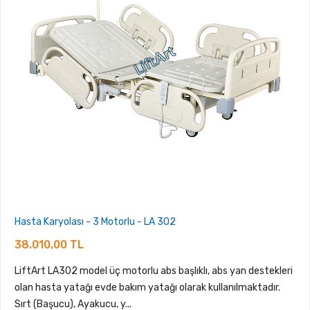
Hasta Karyolası - 3 Motorlu - LA 302
38.010,00 TL
LiftArt LA302 model üç motorlu abs başlıklı, abs yan destekleri
olan hasta yatağı evde bakım yatağı olarak kullanılmaktadır.
Sırt (Başucu), Ayakucu, y...