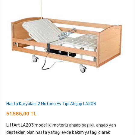
Hasta Karyolası 2 Motorlu Ev Tipi Ahşap LA203
51.585,00 TL
LiftArt LA203 model iki motorlu ahşap başlıklı, ahşap yan
destekleri olan hasta yatağı evde bakım yatağı olarak