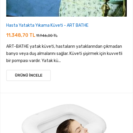
Hasta Yatakta Yıkama Küveti - ART BATHE
11.348,70 TL
11.946,00 TL
ART-BATHE yatak küveti, hastaların yataklarından çıkmadan
banyo veya duş almalarını sağlar. Küveti şişirmek için kuvvetli
bir pompası vardır. Yatak kü...
ÜRÜNÜ İNCELE