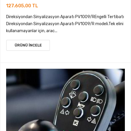
127.605,00 TL
Direksiyondan Sinyalizasyon Aparatı PV1009/REngelli Tertibatı
Direksiyondan Sinyalizasyon Aparatı PV1009/R modeli.Tek elini
kullanamayanlar için, arac...
ÜRÜNÜ İNCELE