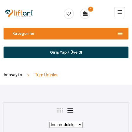
0
Kategoriler
Giriş Yap / Üye Ol
Anasayfa
Tüm Ürünler