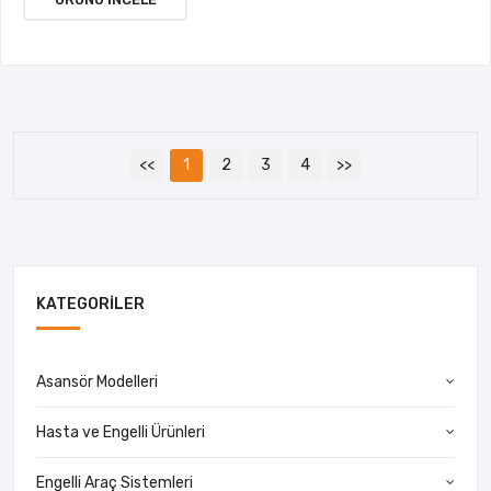
<<
1
2
3
4
>>
KATEGORILER
Asansör Modelleri
Hasta ve Engelli Ürünleri
Engelli Araç Sistemleri