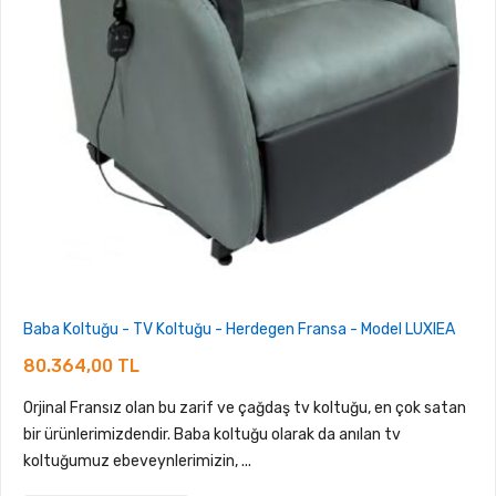
Baba Koltuğu - TV Koltuğu - Herdegen Fransa - Model LUXIEA
80.364,00 TL
Orjinal Fransız olan bu zarif ve çağdaş tv koltuğu, en çok satan
bir ürünlerimizdendir. Baba koltuğu olarak da anılan tv
koltuğumuz ebeveynlerimizin, ...