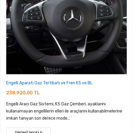
Engelli Aparatı Gaz Tertibatı ve Fren K5 ve BL
238.920,00 TL
Engelli Aracı Gaz Sistemi, K5 Gaz Çemberi, ayaklarını
kullanamayan engellilerin elleri ile araçlarını kullanabilmelerine
imkan tanıyan son derece mode...
ÜRÜNÜ İNCELE