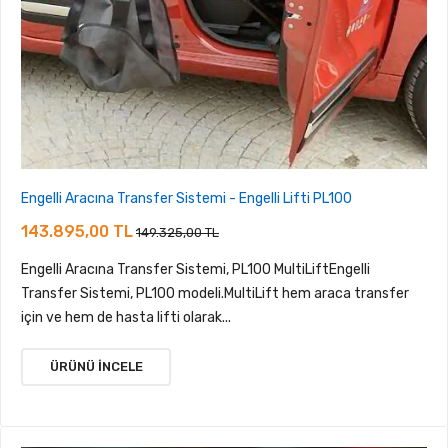
Engelli Aracına Transfer Sistemi - Engelli Lifti PL100
143.895,00 TL
149.325,00 TL
Engelli Aracına Transfer Sistemi, PL100 MultiLiftEngelli
Transfer Sistemi, PL100 modeli.MultiLift hem araca transfer
için ve hem de hasta lifti olarak...
ÜRÜNÜ İNCELE