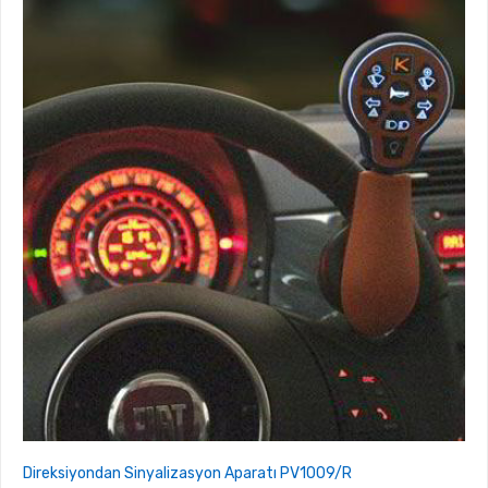
Direksiyondan Sinyalizasyon Aparatı PV1009/R