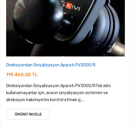
Direksiyondan Sinyalizasyon Aparatı PV3000/R
119.460,00 TL
Direksiyondan Sinyalizasyon Aparatı PV3000/RTek elini
kullanamayanlar için, aracın sinyalizasyon sistemini ve
direksiyon hakimiyetini kontrol etmek iç...
ÜRÜNÜ İNCELE