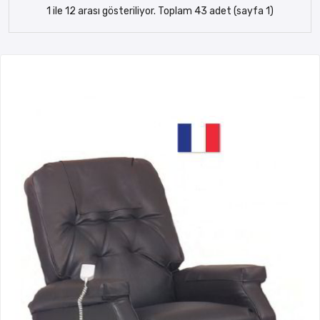
1 ile 12 arası gösteriliyor. Toplam 43 adet (sayfa 1)