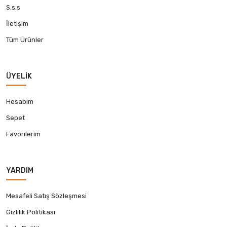
S.s.s
İletişim
Tüm Ürünler
ÜYELIK
Hesabım
Sepet
Favorilerim
YARDIM
Mesafeli Satış Sözleşmesi
Gizlilik Politikası