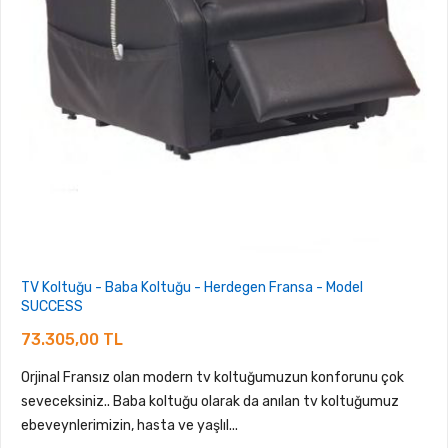
TV Koltuğu - Baba Koltuğu - Herdegen Fransa - Model
SUCCESS
73.305,00 TL
Orjinal Fransız olan modern tv koltuğumuzun konforunu çok
seveceksiniz.. Baba koltuğu olarak da anılan tv koltuğumuz
ebeveynlerimizin, hasta ve yaşlıl...