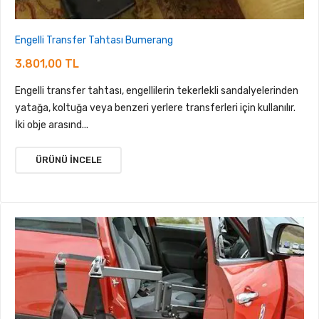
Engelli Transfer Tahtası Bumerang
3.801,00 TL
Engelli transfer tahtası, engellilerin tekerlekli sandalyelerinden
yatağa, koltuğa veya benzeri yerlere transferleri için kullanılır.
İki obje arasınd...
ÜRÜNÜ İNCELE