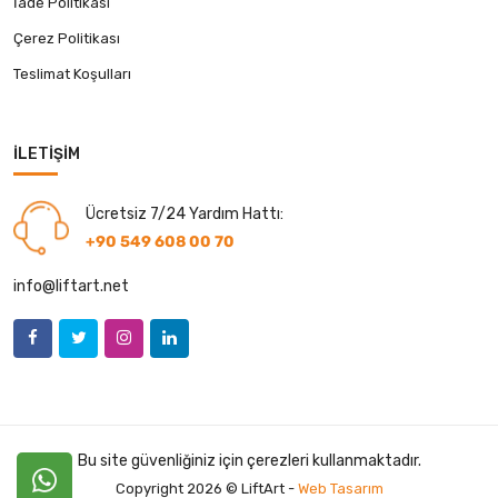
İade Politikası
Çerez Politikası
Teslimat Koşulları
İLETIŞIM
Ücretsiz 7/24 Yardım Hattı:
+90 549 608 00 70
info@liftart.net
Bu site güvenliğiniz için çerezleri kullanmaktadır.
Copyright 2026 © LiftArt -
Web Tasarım