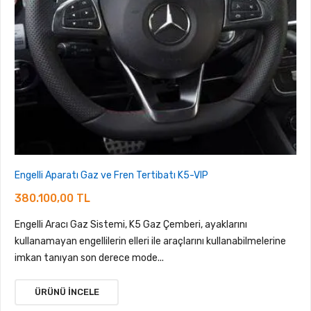
Engelli Aparatı Gaz ve Fren Tertibatı K5-VIP
380.100,00 TL
Engelli Aracı Gaz Sistemi, K5 Gaz Çemberi, ayaklarını
kullanamayan engellilerin elleri ile araçlarını kullanabilmelerine
imkan tanıyan son derece mode...
ÜRÜNÜ İNCELE