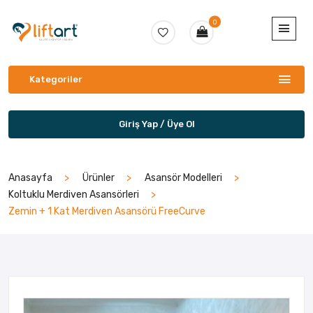
0
Kategoriler
Giriş Yap / Üye Ol
Anasayfa
Ürünler
Asansör Modelleri
Koltuklu Merdiven Asansörleri
Zemin + 1 Kat Merdiven Asansörü FreeCurve