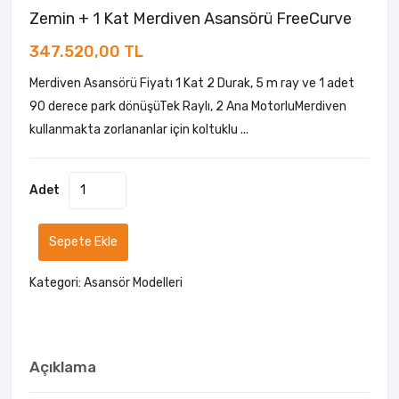
Zemin + 1 Kat Merdiven Asansörü FreeCurve
347.520,00 TL
Merdiven Asansörü Fiyatı 1 Kat 2 Durak, 5 m ray ve 1 adet
90 derece park dönüşüTek Raylı, 2 Ana MotorluMerdiven
kullanmakta zorlananlar için koltuklu ...
Adet
Sepete Ekle
Kategori:
Asansör Modelleri
Açıklama