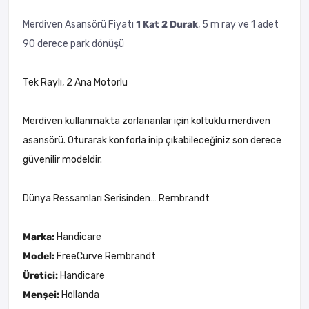
Merdiven Asansörü Fiyatı
1 Kat 2 Durak
, 5 m ray ve 1 adet
90 derece park dönüşü
Tek Raylı, 2 Ana Motorlu
Merdiven kullanmakta zorlananlar için koltuklu merdiven
asansörü. Oturarak konforla inip çıkabileceğiniz son derece
güvenilir modeldir.
Dünya Ressamları Serisinden… Rembrandt
Marka:
Handicare
Model:
FreeCurve Rembrandt
Üretici:
Handicare
Menşei:
Hollanda