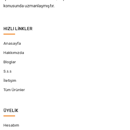
konusunda uzmanlaşmıştır.
HIZLI LINKLER
Anasayfa
Hakkımızda
Bloglar
S.s.s
İletişim
Tüm Ürünler
ÜYELIK
Hesabım