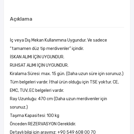
Açıklama
İç veya Dış Mekan Kullanımına Uygundur. Ve sadece
“tamamen düz tip merdivenler” içindir.
İSKAN ALIMI İÇİN UYGUNDUR.
RUHSAT ALIMI İÇİN UYGUNDUR.
Kiralama Süresi: max. 15 gün. (Daha uzun süre için sorunuz.)
Tüm belgeleri vardır. İthal ürün olduğu için TSE yoktur. CE,
EMC, TUV, EC belgeleri vardır.
Ray Uzunluğu: 470 cm (Daha uzun merdivenler için
sorunuz.)
Taşıma Kapasitesi: 100 kg
Önceden REZERVASYON Gereklidir.
Detaylı bilgi için arayınız: +90 549 608 00 70