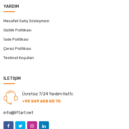
YARDIM
Mesafeli Satış Sözleşmesi
Gizlilik Politikası
İade Politikası
Çerez Politikası
Teslimat Koşulları
İLETIŞIM
Ücretsiz 7/24 Yardım Hattı:
+90 549 608 00 70
info@liftart.net