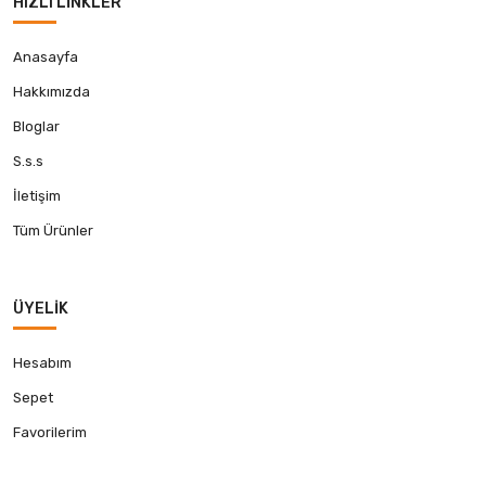
HIZLI LINKLER
Anasayfa
Hakkımızda
Bloglar
S.s.s
İletişim
Tüm Ürünler
ÜYELIK
Hesabım
Sepet
Favorilerim