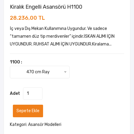
Kiralık Engelli Asansörü H1100
28.236,00 TL
İç veya Dış Mekan Kullanımına Uygundur. Ve sadece
“tamamen düz tip merdivenler” içindir.İSKAN ALIMI İÇİN
UYGUNDUR. RUHSAT ALIMI İÇİN UYGUNDUR.Kiralama...
1100 :
470 cm Ray
Adet
Sepete Ekle
Kategori:
Asansör Modelleri