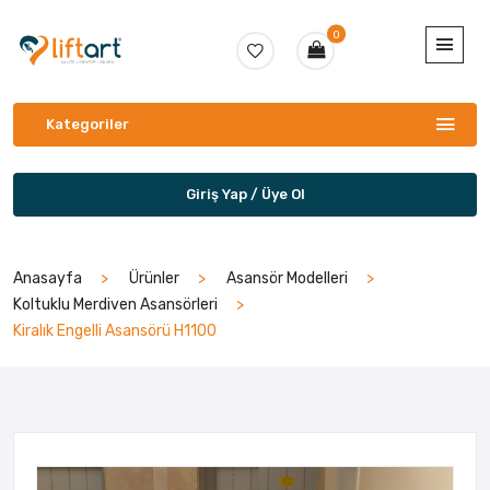
0
Kategoriler
Giriş Yap / Üye Ol
Anasayfa
Ürünler
Asansör Modelleri
Koltuklu Merdiven Asansörleri
Kiralık Engelli Asansörü H1100