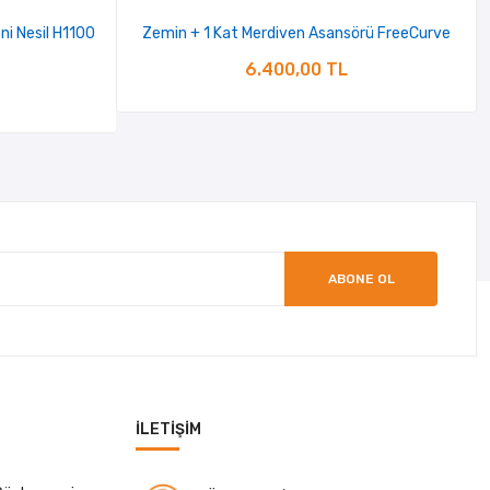
ni Nesil H1100
Zemin + 1 Kat Merdiven Asansörü FreeCurve
6.400,00 TL
ABONE OL
İLETIŞIM