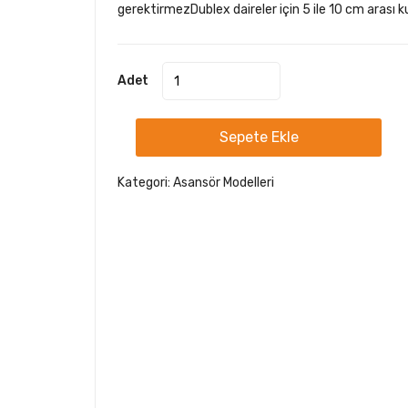
gerektirmezDublex daireler için 5 ile 10 cm arası ku
Adet
Sepete Ekle
Kategori:
Asansör Modelleri