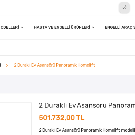
🌙
ODELLERI
HASTA VE ENGELLI ÜRÜNLERI
ENGELLI ARAÇ 
i
2 Duraklı Ev Asansörü Panoramik Homelift
2 Duraklı Ev Asansörü Panora
501.732,00 TL
2 Duraklı Ev Asansörü Panoramik Homelift modeli