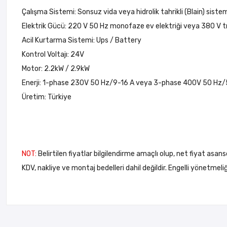
Çalışma Sistemi: Sonsuz vida veya hidrolik tahrikli (Blain) siste
Elektrik Gücü: 220 V 50 Hz monofaze ev elektriği veya 380 V tri
Acil Kurtarma Sistemi: Ups / Battery
Kontrol Voltajı: 24V
Motor: 2.2kW / 2.9kW
Enerji: 1-phase 230V 50 Hz/9-16 A veya 3-phase 400V 50 Hz/
Üretim: Türkiye
NOT:
Belirtilen fiyatlar bilgilendirme amaçlı olup, net fiyat asans
KDV, nakliye ve montaj bedelleri dahil değildir. Engelli yönetme