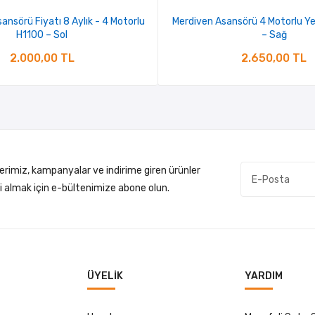
Asansörü Fiyatı 8 Aylık - 4 Motorlu
Merdiven Asansörü 4 Motorlu Ye
H1100 – Sol
– Sağ
2.000,00 TL
2.650,00 TL
lerimiz, kampanyalar ve indirime giren ürünler
gi almak için e-bültenimize abone olun.
ÜYELIK
YARDIM