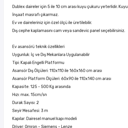
Dublex daireler için 5 ile 10 cm arası kuyu çukuru yeterlidir. Kuyu
İnşaat masrafı çıkarmaz.
Ev ve daireleriniz için özel ölçü ile üretilebilir.
Dış cephe kaplamasını cam veya sandevic panel seçebilirsiniz.
Ev asansörü teknik özellikleri
Uygunluk: İç ve Dış Mekanlara Uygulanabilir
Tipi: Kapalı Engelli Platformu
Asansör Dış Ölçüleri: 110x110 ile 160x160 cm arası
Asansör Platform Ölçüleri: 60x90 ile 110x140 cm arası
Kapasite: 125 - 500 Kg arasında
Hızı: max. 15cm/sn
Durak Sayısı: 2
Seyir Mesafesi: 3 m
Kapılar: Dairesel manuel kapı modeli
Driver: Omron – Siemens – Lenze