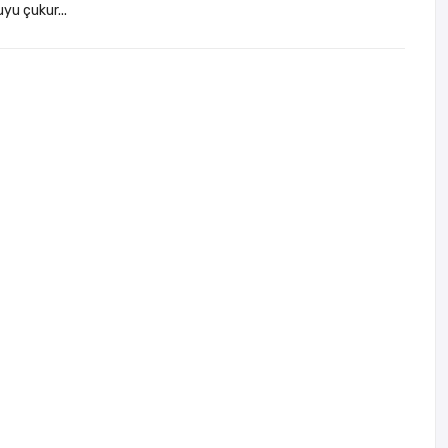
yu çukur...