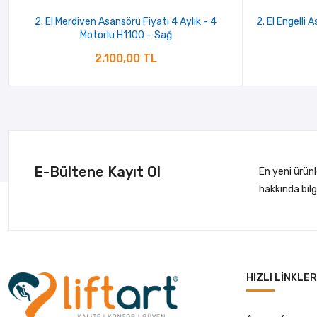
2. El Merdiven Asansörü Fiyatı 4 Aylık - 4
2. El Engelli 
Motorlu H1100 – Sağ
2.100,00 TL
E-Bültene Kayıt Ol
En yeni ürün
hakkında bil
HIZLI LINKLER