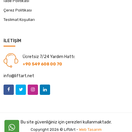
İade Politikası
Çerez Politikası
Teslimat Koşulları
İLETIŞIM
Ücretsiz 7/24 Yardım Hattı:
+90 549 608 00 70
info@liftart.net
Bu site güvenliğiniz için çerezleri kullanmaktadır.
Copyright 2026 © LiftArt -
Web Tasarım