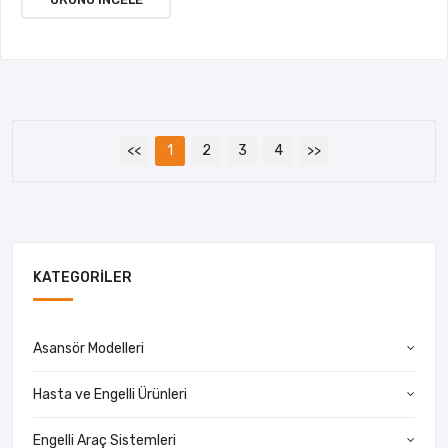
<<
1
2
3
4
>>
KATEGORILER
Asansör Modelleri
Hasta ve Engelli Ürünleri
Engelli Araç Sistemleri