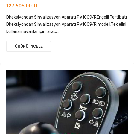
127.605,00 TL
Direksiyondan Sinyalizasyon Aparatı PV1009/REngelli Tertibatı
Direksiyondan Sinyalizasyon Aparatı PV1009/R modeli.Tek elini
kullanamayanlar için, arac...
ÜRÜNÜ İNCELE