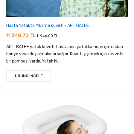
Hasta Yatakta Yıkama Küveti - ART BATHE
11.348,70 TL
11.946,00 TL
ART-BATHE yatak küveti, hastaların yataklarından çıkmadan
banyo veya duş almalarını sağlar. Küveti şişirmek için kuvvetli
bir pompası vardır. Yatak kü...
ÜRÜNÜ İNCELE