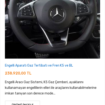
Engelli Aparatı Gaz Tertibatı ve Fren K5 ve BL
238.920,00 TL
Engelli Aracı Gaz Sistemi, K5 Gaz Çemberi, ayaklarını
kullanamayan engellilerin elleri ile araçlarını kullanabilmelerine
imkan tanıyan son derece mode...
ÜRÜNÜ İNCELE