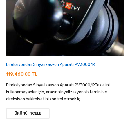
Direksiyondan Sinyalizasyon Aparatı PV3000/R
119.460,00 TL
Direksiyondan Sinyalizasyon Aparatı PV3000/RTek elini
kullanamayanlar için, aracın sinyalizasyon sistemini ve
direksiyon hakimiyetini kontrol etmek iç...
ÜRÜNÜ İNCELE