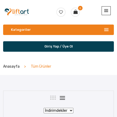
0
Kategoriler
Giriş Yap / Üye Ol
Anasayfa
Tüm Ürünler