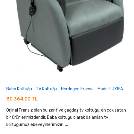
Baba Koltuğu - TV Koltuğu - Herdegen Fransa - Model LUXIEA
80.364,00 TL
Orjinal Fransız olan bu zarif ve çağdaş tv koltuğu, en çok satan
bir ürünlerimizdendir. Baba koltuğu olarak da anılan tv
koltuğumuz ebeveynlerimizin, ...