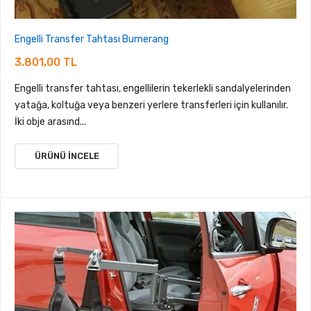
Engelli Transfer Tahtası Bumerang
3.801,00 TL
Engelli transfer tahtası, engellilerin tekerlekli sandalyelerinden
yatağa, koltuğa veya benzeri yerlere transferleri için kullanılır.
İki obje arasınd...
ÜRÜNÜ İNCELE