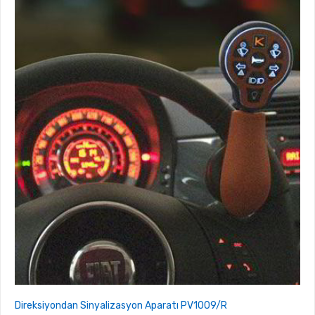
Direksiyondan Sinyalizasyon Aparatı PV1009/R