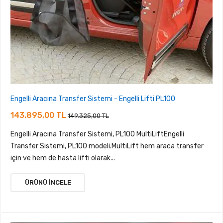
Engelli Aracına Transfer Sistemi - Engelli Lifti PL100
143.895,00 TL
149.325,00 TL
Engelli Aracına Transfer Sistemi, PL100 MultiLiftEngelli
Transfer Sistemi, PL100 modeli.MultiLift hem araca transfer
için ve hem de hasta lifti olarak...
ÜRÜNÜ İNCELE