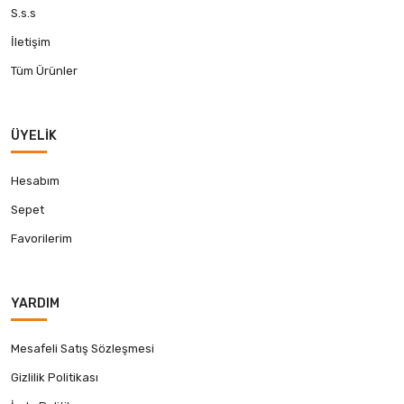
S.s.s
İletişim
Tüm Ürünler
ÜYELIK
Hesabım
Sepet
Favorilerim
YARDIM
Mesafeli Satış Sözleşmesi
Gizlilik Politikası