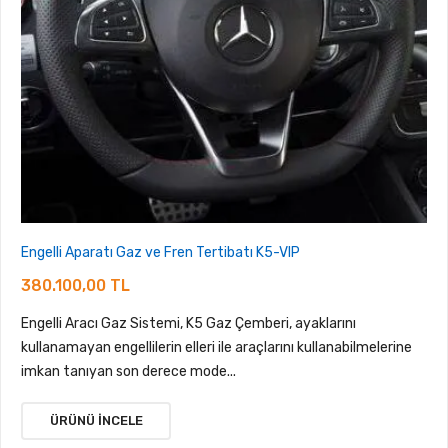
Engelli Aparatı Gaz ve Fren Tertibatı K5-VIP
380.100,00 TL
Engelli Aracı Gaz Sistemi, K5 Gaz Çemberi, ayaklarını
kullanamayan engellilerin elleri ile araçlarını kullanabilmelerine
imkan tanıyan son derece mode...
ÜRÜNÜ İNCELE