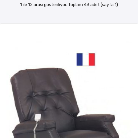
1 ile 12 arası gösteriliyor. Toplam 43 adet (sayfa 1)