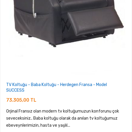
TV Koltuğu - Baba Koltuğu - Herdegen Fransa - Model
SUCCESS
73.305,00 TL
Orjinal Fransız olan modern tv koltuğumuzun konforunu çok
seveceksiniz.. Baba koltuğu olarak da anılan tv koltuğumuz
ebeveynlerimizin, hasta ve yaşlıl...