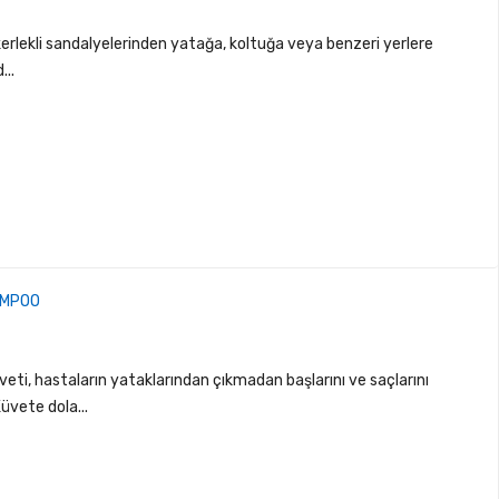
ekerlekli sandalyelerinden yatağa, koltuğa veya benzeri yerlere
...
AMPOO
, hastaların yataklarından çıkmadan başlarını ve saçlarını
Küvete dola...