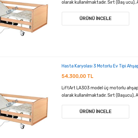
olarak kullanılmaktadır. Sırt (Baş ucu), A
ÜRÜNÜ İNCELE
Hasta Karyolası 3 Motorlu Ev Tipi Ahş
54.300,00 TL
LiftArt LA303 model üç motorlu ahşap b
olarak kullanılmaktadır. Sırt (Başucu), 
ÜRÜNÜ İNCELE