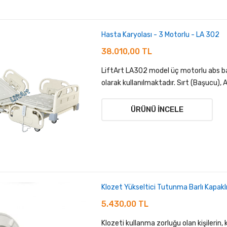
Hasta Karyolası - 3 Motorlu - LA 302
38.010,00 TL
LiftArt LA302 model üç motorlu abs baş
olarak kullanılmaktadır. Sırt (Başucu), A
ÜRÜNÜ İNCELE
Klozet Yükseltici Tutunma Barlı Kapakl
5.430,00 TL
Klozeti kullanma zorluğu olan kişilerin