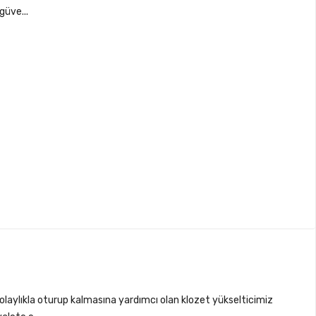
güve...
 kolaylıkla oturup kalmasına yardımcı olan klozet yükselticimiz