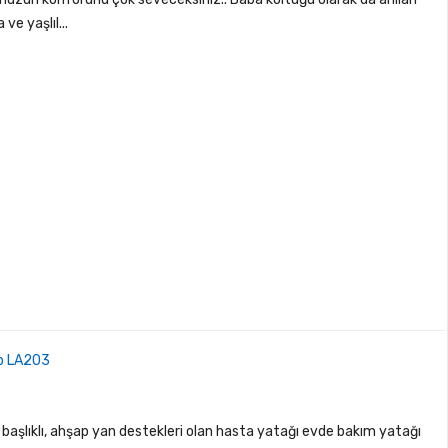
e yaşlıl...
ap LA203
başlıklı, ahşap yan destekleri olan hasta yatağı evde bakım yatağı