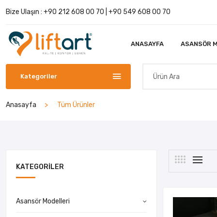
Bize Ulaşın :
+90 212 608 00 70
|
+90 549 608 00 70
ANASAYFA
ASANSÖR M
Kategoriler
Anasayfa
Tüm Ürünler
KATEGORILER
Asansör Modelleri