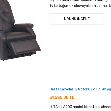
tv koltuğumuz ebeveynlerimizin, hasta v
ÜRÜNÜ İNCELE
Hasta Karyolası 2 Motorlu Ev Tipi Ahş
51.585,00 TL
LiftArt LA203 model iki motorlu ahşap 