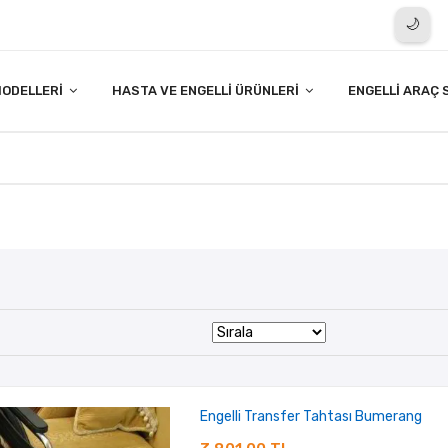
🌙
ODELLERI
HASTA VE ENGELLI ÜRÜNLERI
ENGELLI ARAÇ 
Engelli Transfer Tahtası Bumerang