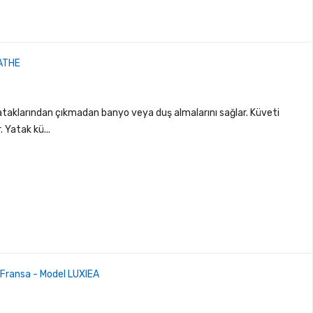
BATHE
taklarından çıkmadan banyo veya duş almalarını sağlar. Küveti
. Yatak kü...
 Fransa - Model LUXIEA