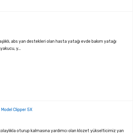
lıklı, abs yan destekleri olan hasta yatağı evde bakım yatağı
yakucu, y...
ı Model Clipper 5X
, kolaylıkla oturup kalmasına yardımcı olan klozet yükselticimiz yan