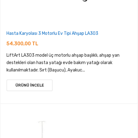
Hasta Karyolası 3 Motorlu Ev Tipi Ahşap LA303
54.300,00 TL
LiftArt LA303 model üç motorlu ahşap başlıklı, ahşap yan
destekleri olan hasta yatağı evde bakım yatağı olarak
kullanılmaktadır. Sırt (Başucu), Ayakuc...
ÜRÜNÜ İNCELE