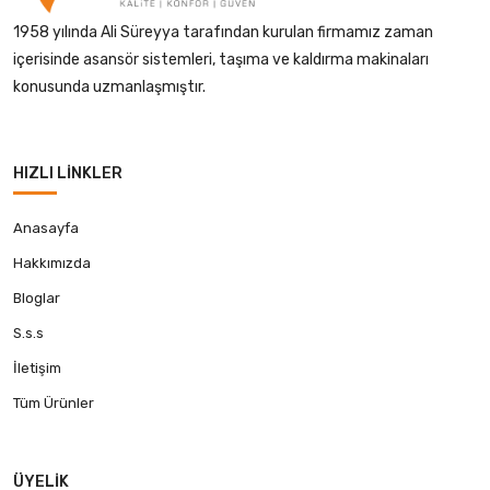
1958 yılında Ali Süreyya tarafından kurulan firmamız zaman
içerisinde asansör sistemleri, taşıma ve kaldırma makinaları
konusunda uzmanlaşmıştır.
HIZLI LINKLER
Anasayfa
Hakkımızda
Bloglar
S.s.s
İletişim
Tüm Ürünler
ÜYELIK