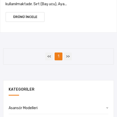
kullanılmaktadır. Sırt (Baş ucu), Aya...
ÜRÜNÜ İNCELE
<<
1
>>
KATEGORILER
Asansör Modelleri