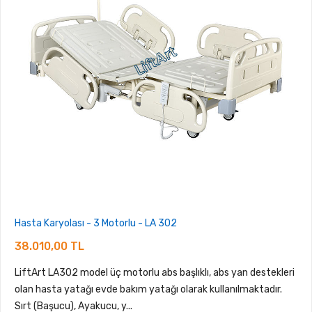
Hasta Karyolası - 3 Motorlu - LA 302
38.010,00 TL
LiftArt LA302 model üç motorlu abs başlıklı, abs yan destekleri
olan hasta yatağı evde bakım yatağı olarak kullanılmaktadır.
Sırt (Başucu), Ayakucu, y...