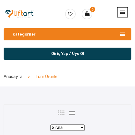
0
Kategoriler
Giriş Yap / Üye Ol
Anasayfa
Tüm Ürünler