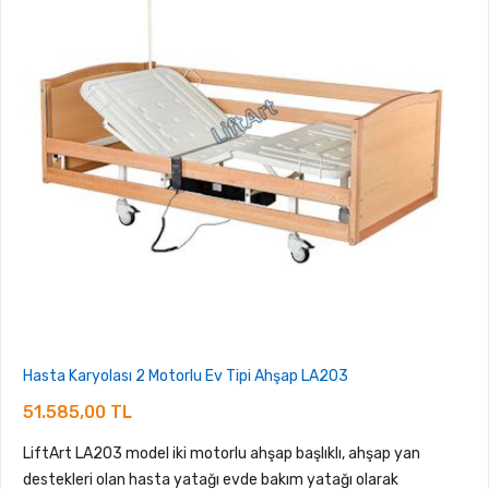
Hasta Karyolası 2 Motorlu Ev Tipi Ahşap LA203
51.585,00 TL
LiftArt LA203 model iki motorlu ahşap başlıklı, ahşap yan
destekleri olan hasta yatağı evde bakım yatağı olarak