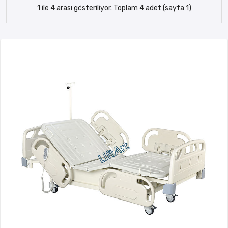
1 ile 4 arası gösteriliyor. Toplam 4 adet (sayfa 1)