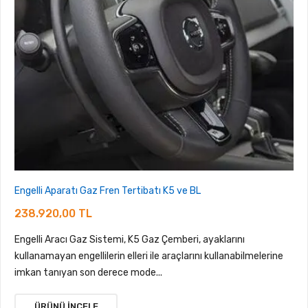
Engelli Aparatı Gaz Fren Tertibatı K5 ve BL
238.920,00 TL
Engelli Aracı Gaz Sistemi, K5 Gaz Çemberi, ayaklarını
kullanamayan engellilerin elleri ile araçlarını kullanabilmelerine
imkan tanıyan son derece mode...
ÜRÜNÜ İNCELE