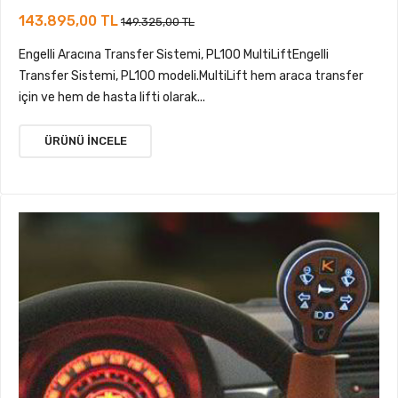
143.895,00 TL
149.325,00 TL
Engelli Aracına Transfer Sistemi, PL100 MultiLiftEngelli
Transfer Sistemi, PL100 modeli.MultiLift hem araca transfer
için ve hem de hasta lifti olarak...
ÜRÜNÜ İNCELE