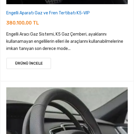
Engelli Aparatı Gaz ve Fren Tertibatı K5-VIP
380.100,00 TL
Engelli Aracı Gaz Sistemi, K5 Gaz Çemberi, ayaklarını
kullanamayan engellilerin elleri ile araçlarını kullanabilmelerine
imkan tanıyan son derece mode...
ÜRÜNÜ İNCELE