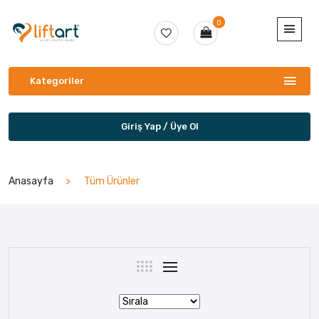
0
Kategoriler
Giriş Yap / Üye Ol
Anasayfa
Tüm Ürünler