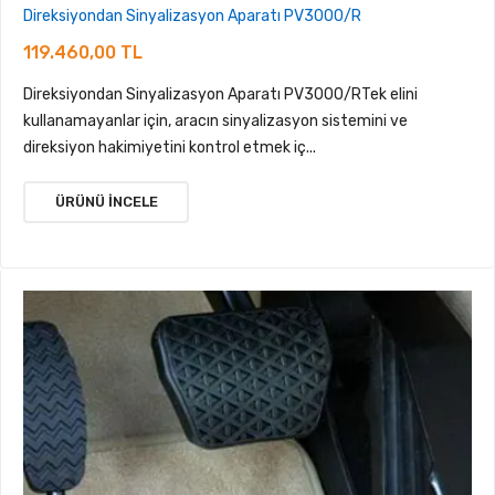
Direksiyondan Sinyalizasyon Aparatı PV3000/R
119.460,00 TL
Direksiyondan Sinyalizasyon Aparatı PV3000/RTek elini
kullanamayanlar için, aracın sinyalizasyon sistemini ve
direksiyon hakimiyetini kontrol etmek iç...
ÜRÜNÜ İNCELE