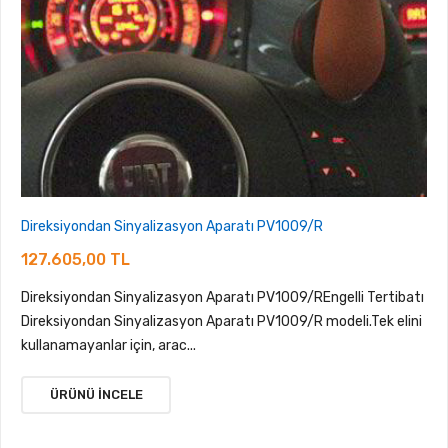
Direksiyondan Sinyalizasyon Aparatı PV1009/R
127.605,00 TL
Direksiyondan Sinyalizasyon Aparatı PV1009/REngelli Tertibatı
Direksiyondan Sinyalizasyon Aparatı PV1009/R modeli.Tek elini
kullanamayanlar için, arac...
ÜRÜNÜ İNCELE