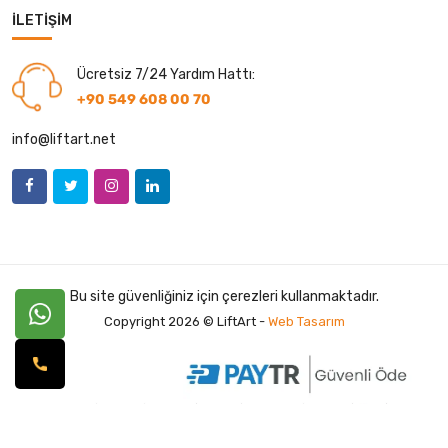
İLETIŞIM
Ücretsiz 7/24 Yardım Hattı:
+90 549 608 00 70
info@liftart.net
Bu site güvenliğiniz için çerezleri kullanmaktadır.
Copyright 2026 © LiftArt -
Web Tasarım