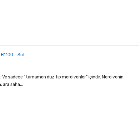
 H1100 – Sol
 Ve sadece “tamamen düz tip merdivenler” içindir. Merdivenin
, ara saha...