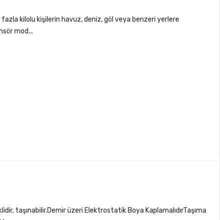
fazla kilolu kişilerin havuz, deniz, göl veya benzeri yerlere
nsör mod...
dir, taşınabilir.Demir üzeri Elektrostatik Boya KaplamalıdırTaşıma