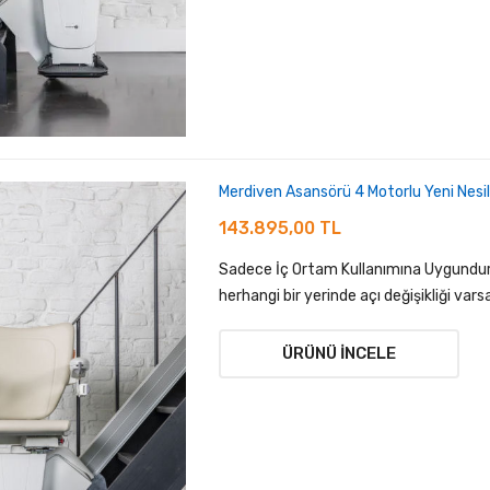
Merdiven Asansörü 4 Motorlu Yeni Nesil
143.895,00 TL
Sadece İç Ortam Kullanımına Uygundur.
herhangi bir yerinde açı değişikliği varsa
ÜRÜNÜ İNCELE