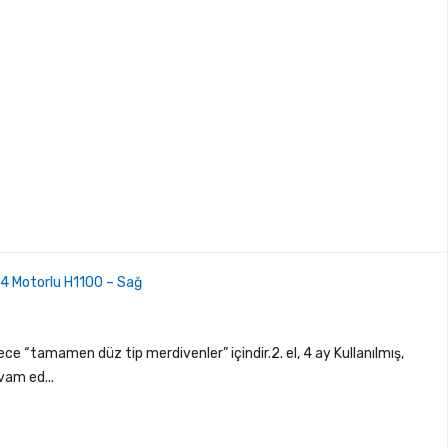
- 4 Motorlu H1100 – Sağ
e “tamamen düz tip merdivenler” içindir.2. el, 4 ay Kullanılmış,
vam ed...