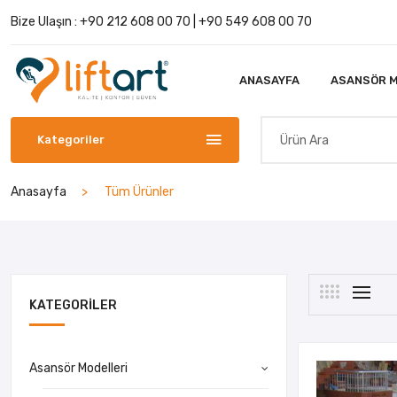
Bize Ulaşın :
+90 212 608 00 70
|
+90 549 608 00 70
ANASAYFA
ASANSÖR M
Kategoriler
Anasayfa
Tüm Ürünler
KATEGORILER
Asansör Modelleri