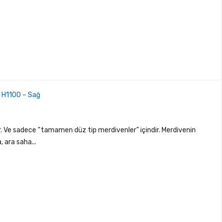
l H1100 – Sağ
 Ve sadece “tamamen düz tip merdivenler” içindir. Merdivenin
, ara saha...