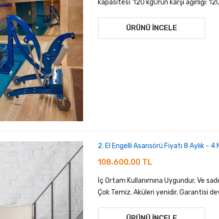
kapasitesi: 120 kgÜrün karşı ağırlığı: 120 
ÜRÜNÜ İNCELE
2. El Engelli Asansörü Fiyatı 8 Aylık - 4
108.600,00 TL
İç Ortam Kullanımına Uygundur. Ve sadec
Çok Temiz. Aküleri yenidir. Garantisi de
ÜRÜNÜ İNCELE