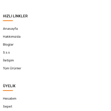
HIZLI LINKLER
Anasayfa
Hakkımızda
Bloglar
S.s.s
İletişim
Tüm Ürünler
ÜYELIK
Hesabım
Sepet