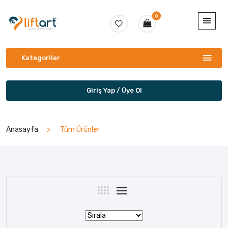
0
Kategoriler
Giriş Yap / Üye Ol
Anasayfa
Tüm Ürünler