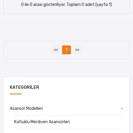
0 ile 0 arası gösteriliyor. Toplam 0 adet (sayfa 1)
<<
1
>>
KATEGORILER
Asansör Modelleri
Koltuklu Merdiven Asansörleri