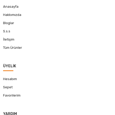
Anasayfa
Hakkımızda
Bloglar
S.s.s
İletişim
Tüm Ürünler
ÜYELIK
Hesabım
Sepet
Favorilerim
YARDIM