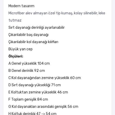
Modern tasarım
Microfiber alev almayan özel tip kumaş, kolay silinebilir, leke
tutmaz
Sırt dayanağı derinliği ayarlanabilir
Çıkarılabilir baş dayanağı
Çıkarılabilir kol dayanağı kılıfları
Büyük yan cep
Ölçüleri:
A Genel yükseklik 104 cm
B Genel derinlik 92 cm
C Kol dayanağından zemine yükseklik 60 cm
D Sırt dayanağı yüksekliği 71 cm
E Koltuktan zemine yükseklik 46 cm
F Toplam genişlik 84 cm
G Kol dayanakları arasındaki genişlik 56 cm
H Koltuk derinliği 47 -> 54 cm