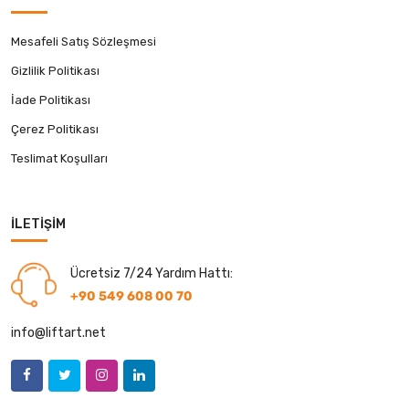
Mesafeli Satış Sözleşmesi
Gizlilik Politikası
İade Politikası
Çerez Politikası
Teslimat Koşulları
İLETIŞIM
Ücretsiz 7/24 Yardım Hattı:
+90 549 608 00 70
info@liftart.net