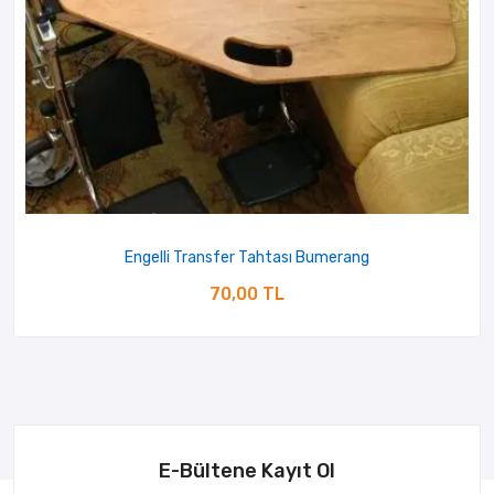
Engelli Transfer Tahtası Bumerang
70,00 TL
E-Bültene Kayıt Ol