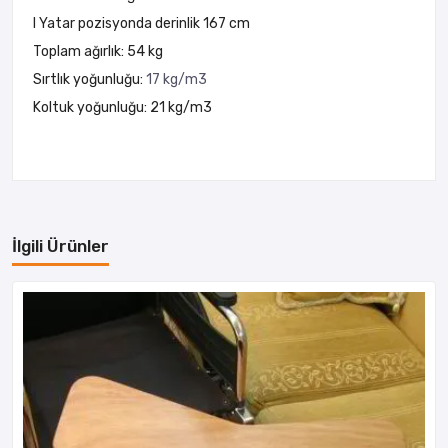
I Yatar pozisyonda derinlik 167 cm
Toplam ağırlık: 54 kg
Sırtlık yoğunluğu:
17 kg/m3
Koltuk yoğunluğu: 21 kg/m3
İlgili Ürünler