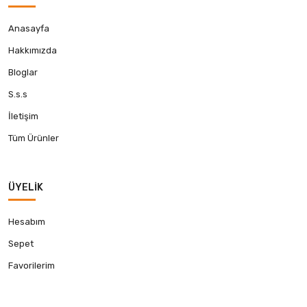
Anasayfa
Hakkımızda
Bloglar
S.s.s
İletişim
Tüm Ürünler
ÜYELIK
Hesabım
Sepet
Favorilerim