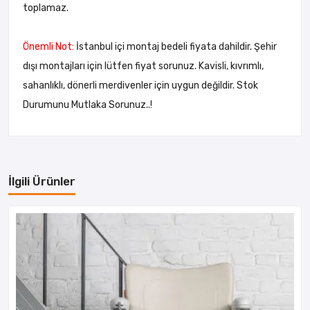
toplamaz.
Önemli Not:
İstanbul içi montaj bedeli fiyata dahildir. Şehir
dışı montajları için lütfen fiyat sorunuz. Kavisli, kıvrımlı,
sahanlıklı, dönerli merdivenler için uygun değildir. Stok
Durumunu Mutlaka Sorunuz..!
İlgili Ürünler