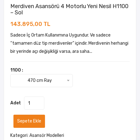
Merdiven Asansörü 4 Motorlu Yeni Nesil H1100
– Sol
143.895,00 TL
Sadece İç Ortam Kullanımına Uygundur. Ve sadece
“tamamen düz tip merdivenler” içindir. Merdivenin herhangi
bir yerinde açı değişikliği varsa, ara saha...
1100 :
470 cm Ray
Adet
Sepete Ekle
Kategori:
Asansör Modelleri