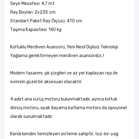
Seyir Mesafesi: 4,7 mt
Ray Boyları: 2x235 cm
Standart Paket Ray Ölçüsü: 470 cm
Taşıma Kapasitesi: 140 kg
Koltuklu Merdiven Asansörü, Yeni Nesil Dişlisiz Teknoloji
Yağlama gerektirmeyen merdiven asansördür..!
Modern tasarımı, şık çizgileri ve az yer kaplayan rayı ile
evinizin güzel bir aksesuarı olacaktır.
4 adet ana sürüş motoru bulunmaktadır, ayrıca koltuk
dönüş motoru, ayak dayama katlama motoru da opsiyonel
olarak sunulmaktadır.
Kendi kendini temizleyen sisteme sahiptir, toz-kir-yağ