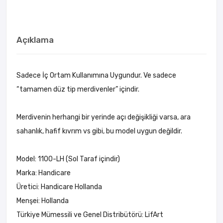
Açıklama
Sadece İç Ortam Kullanımına Uygundur. Ve sadece
“tamamen düz tip merdivenler” içindir.
Merdivenin herhangi bir yerinde açı değişikliği varsa, ara
sahanlık, hafif kıvrım vs gibi, bu model uygun değildir.
Model: 1100-LH (Sol Taraf içindir)
Marka: Handicare
Üretici: Handicare Hollanda
Menşei: Hollanda
Türkiye Mümessili ve Genel Distribütörü: LifArt