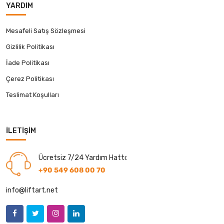
YARDIM
Mesafeli Satış Sözleşmesi
Gizlilik Politikası
İade Politikası
Çerez Politikası
Teslimat Koşulları
İLETIŞIM
Ücretsiz 7/24 Yardım Hattı:
+90 549 608 00 70
info@liftart.net