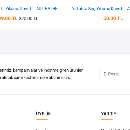
ta Yıkama Küveti - ART BATHE
Yatakta Saç Yıkama Küveti -
9,00 TL
50,00 TL
220,00 TL
lerimiz, kampanyalar ve indirime giren ürünler
gi almak için e-bültenimize abone olun.
ÜYELIK
YARDIM