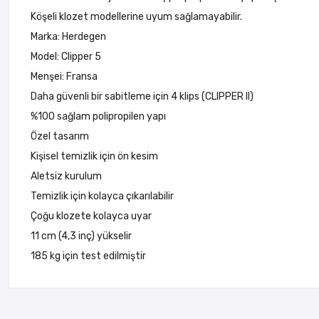
Köşeli klozet modellerine uyum sağlamayabilir.
Marka: Herdegen
Model: Clipper 5
Menşei: Fransa
Daha güvenli bir sabitleme için 4 klips (CLIPPER II)
%100 sağlam polipropilen yapı
Özel tasarım
Kişisel temizlik için ön kesim
Aletsiz kurulum
Temizlik için kolayca çıkarılabilir
Çoğu klozete kolayca uyar
11 cm (4,3 inç) yükselir
185 kg için test edilmiştir