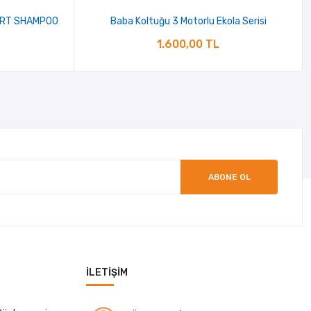
 ART SHAMPOO
Baba Koltuğu 3 Motorlu Ekola Serisi
1.600,00 TL
ABONE OL
İLETIŞIM