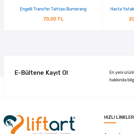
Engelli Transfer Tahtası Bumerang
Hasta Yatak
70,00 TL
20
E-Bültene Kayıt Ol
En yeni ürün
hakkında bil
HIZLI LINKLER