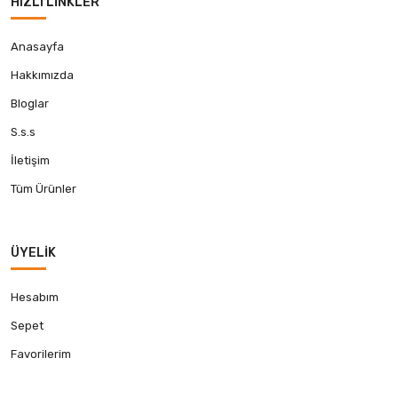
HIZLI LINKLER
Anasayfa
Hakkımızda
Bloglar
S.s.s
İletişim
Tüm Ürünler
ÜYELIK
Hesabım
Sepet
Favorilerim