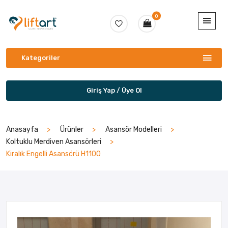
0
Kategoriler
Giriş Yap / Üye Ol
Anasayfa
Ürünler
Asansör Modelleri
Koltuklu Merdiven Asansörleri
Kiralık Engelli Asansörü H1100