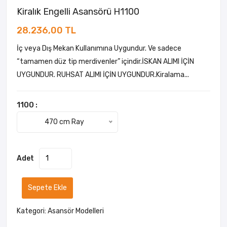
Kiralık Engelli Asansörü H1100
28.236,00 TL
İç veya Dış Mekan Kullanımına Uygundur. Ve sadece
“tamamen düz tip merdivenler” içindir.İSKAN ALIMI İÇİN
UYGUNDUR. RUHSAT ALIMI İÇİN UYGUNDUR.Kiralama...
1100 :
470 cm Ray
Adet
Sepete Ekle
Kategori:
Asansör Modelleri