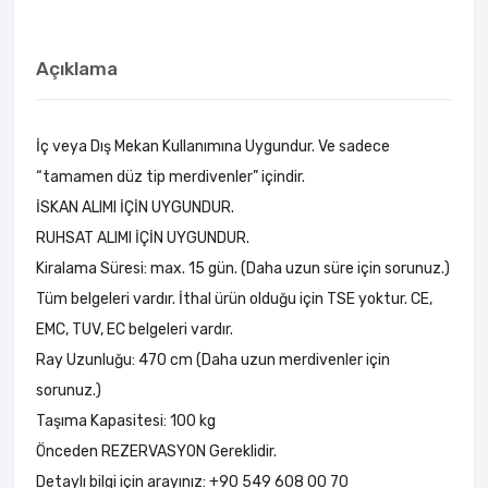
Açıklama
İç veya Dış Mekan Kullanımına Uygundur. Ve sadece
“tamamen düz tip merdivenler” içindir.
İSKAN ALIMI İÇİN UYGUNDUR.
RUHSAT ALIMI İÇİN UYGUNDUR.
Kiralama Süresi: max. 15 gün. (Daha uzun süre için sorunuz.)
Tüm belgeleri vardır. İthal ürün olduğu için TSE yoktur. CE,
EMC, TUV, EC belgeleri vardır.
Ray Uzunluğu: 470 cm (Daha uzun merdivenler için
sorunuz.)
Taşıma Kapasitesi: 100 kg
Önceden REZERVASYON Gereklidir.
Detaylı bilgi için arayınız: +90 549 608 00 70