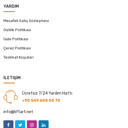
YARDIM
Mesafeli Satış Sözleşmesi
Gizlilik Politikası
İade Politikası
Çerez Politikası
Teslimat Koşulları
İLETIŞIM
Ücretsiz 7/24 Yardım Hattı:
+90 549 608 00 70
info@liftart.net