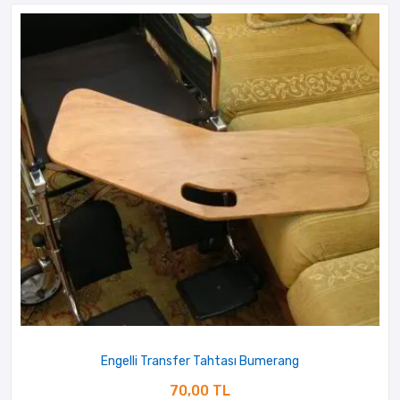
Engelli Transfer Tahtası Bumerang
70,00 TL