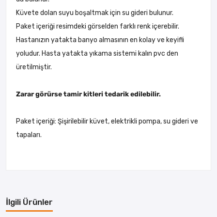
Küvete dolan suyu boşaltmak için su gideri bulunur.
Paket içeriği resimdeki görselden farklı renk içerebilir.
Hastanızın yatakta banyo almasının en kolay ve keyifli
yoludur. Hasta yatakta yıkama sistemi kalın pvc den
üretilmiştir.
Zarar görürse tamir kitleri tedarik edilebilir.
Paket içeriği: Şişirilebilir küvet, elektrikli pompa, su gideri ve
tapaları.
İlgili Ürünler