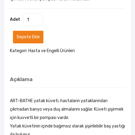
Adet
Sepete Ekle
Kategori:
Hasta ve Engelli Ürünleri
Açıklama
ART-BATHE yatak küveti, hastaların yataklarından
çıkmadan banyo veya duş almalarını sağlar. Küveti şişirmek
için kuvvetli bir pompası vardır.
Yatak küvetinin içinde bağımsız olarak şişirilebilir baş yastığı
da bulunur.