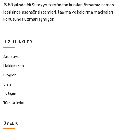
1958 yılında Ali Süreyya tarafından kurulan firmamız zaman
içerisinde asansör sistemleri, taşıma ve kaldırma makinaları
konusunda uzmanlaşmıştır.
HIZLI LINKLER
Anasayfa
Hakkımızda
Bloglar
S.s.s
İletişim
Tüm Ürünler
ÜYELIK