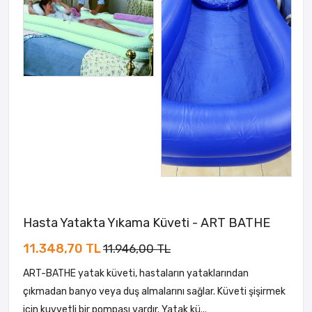
Hasta Yatakta Yıkama Küveti - ART BATHE
11.348,70 TL
11.946,00 TL
ART-BATHE yatak küveti, hastaların yataklarından
çıkmadan banyo veya duş almalarını sağlar. Küveti şişirmek
için kuvvetli bir pompası vardır. Yatak kü...