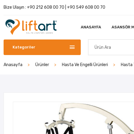
Bize Ulaşın :
+90 212 608 00 70
|
+90 549 608 00 70
ANASAYFA
ASANSÖR M
Kategoriler
Anasayfa
Ürünler
Hasta Ve Engelli Ürünleri
Hasta 