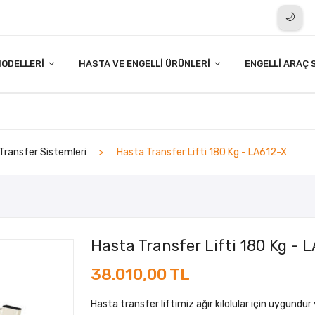
🌙
ODELLERI
HASTA VE ENGELLI ÜRÜNLERI
ENGELLI ARAÇ 
Transfer Sistemleri
Hasta Transfer Lifti 180 Kg - LA612-X
Hasta Transfer Lifti 180 Kg - 
38.010,00 TL
Hasta transfer liftimiz ağır kilolular için uygundu