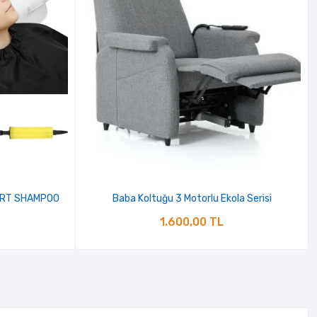
 ART SHAMPOO
Baba Koltuğu 3 Motorlu Ekola Serisi
1.600,00 TL