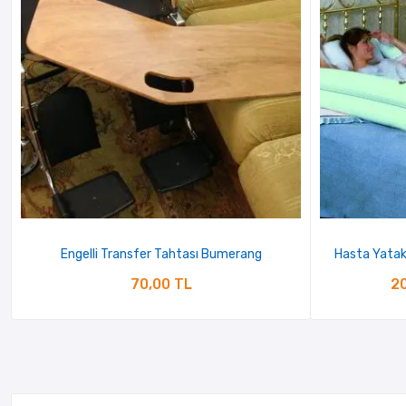
Engelli Transfer Tahtası Bumerang
Hasta Yatak
70,00 TL
20