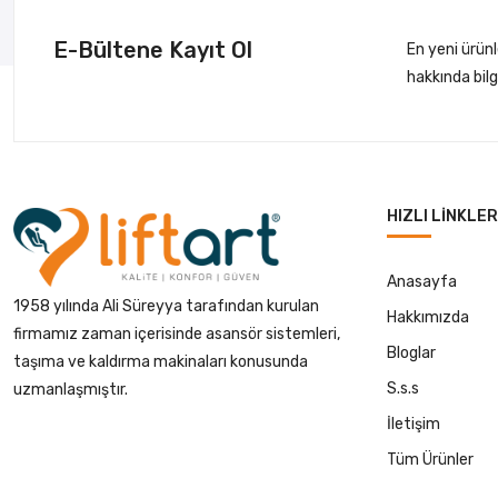
E-Bültene Kayıt Ol
En yeni ürün
hakkında bil
HIZLI LINKLER
Anasayfa
1958 yılında Ali Süreyya tarafından kurulan
Hakkımızda
firmamız zaman içerisinde asansör sistemleri,
Bloglar
taşıma ve kaldırma makinaları konusunda
S.s.s
uzmanlaşmıştır.
İletişim
Tüm Ürünler