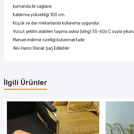
kumanda ile sağlanır.
Kaldırma yüksekliği 100 cm.
Küçük ve dar mekanlarda kullanıma uygundur.
Vücut şeklini alabilen taşıma askısı (sling) 55-60o C suyla yıkanab
Manuel indirme özelliği bulunmaktadır.
Akü Harici Olarak Şarj Edilebilir.
İlgili Ürünler