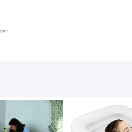
ilir.