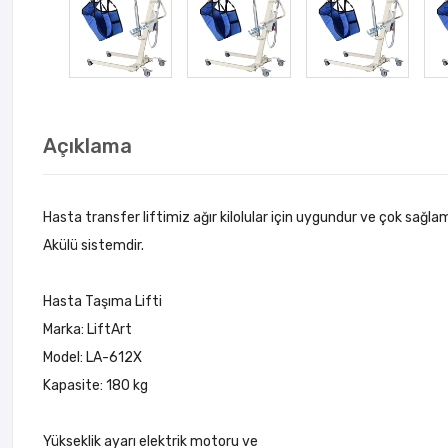
Açıklama
Hasta transfer liftimiz ağır kilolular için uygundur ve çok sağl
Akülü sistemdir.
Hasta Taşıma Lifti
Marka: LiftArt
Model: LA-612X
Kapasite: 180 kg
Yükseklik ayarı elektrik motoru ve