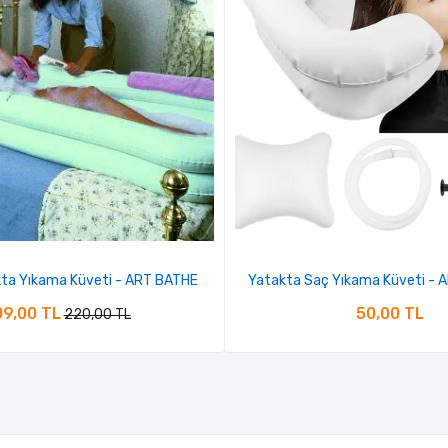
ta Yıkama Küveti - ART BATHE
Yatakta Saç Yıkama Küveti -
9,00 TL
50,00 TL
220,00 TL