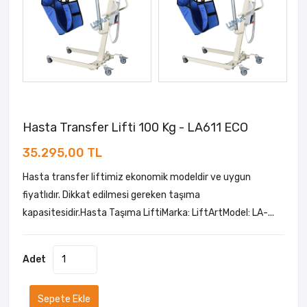
Hasta Transfer Lifti 100 Kg - LA611 ECO
35.295,00 TL
Hasta transfer liftimiz ekonomik modeldir ve uygun
fiyatlıdır. Dikkat edilmesi gereken taşıma
kapasitesidir.Hasta Taşıma LiftiMarka: LiftArtModel: LA-...
Adet
Sepete Ekle