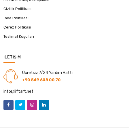
Gizlilik Politikası
İade Politikası
Çerez Politikası
Teslimat Koşulları
İLETIŞIM
Ücretsiz 7/24 Yardım Hattı:
+90 549 608 00 70
info@liftart.net