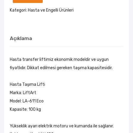
Kategori:
Hasta ve Engelli Ürünleri
Açıklama
Hasta transfer liftimiz ekonomik modeldir ve uygun
fiyatlıdır. Dikkat edilmesi gereken taşıma kapasitesidir.
Hasta Taşıma Lifti
Marka: LiftArt
Model: LA-611 Eco
Kapasite: 100 kg
Yükseklik ayarı elektrik motoru ve kumanda ile sağlanır.