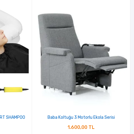
 ART SHAMPOO
Baba Koltuğu 3 Motorlu Ekola Serisi
1.600,00 TL