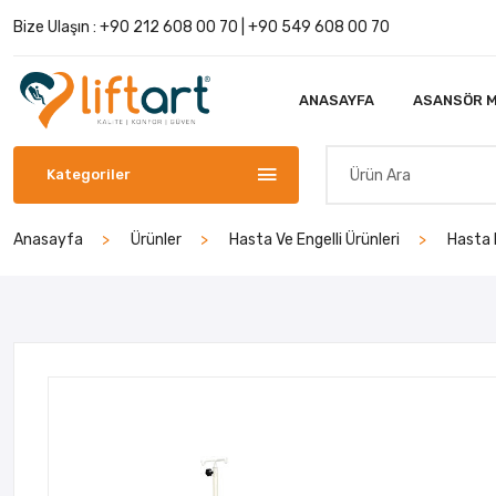
Bize Ulaşın :
+90 212 608 00 70
|
+90 549 608 00 70
ANASAYFA
ASANSÖR M
Kategoriler
Anasayfa
Ürünler
Hasta Ve Engelli Ürünleri
Hasta 