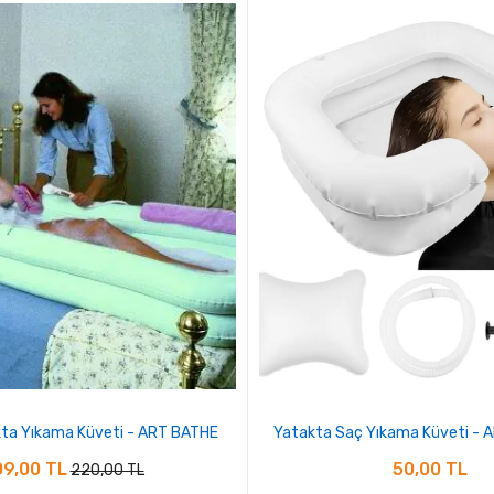
ta Yıkama Küveti - ART BATHE
Yatakta Saç Yıkama Küveti -
9,00 TL
50,00 TL
220,00 TL