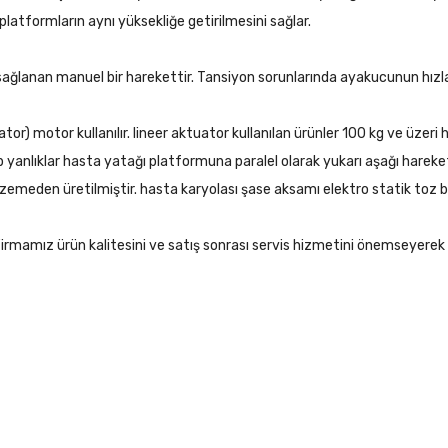
latformların aynı yüksekliğe getirilmesini sağlar.
lanan manuel bir harekettir. Tansiyon sorunlarında ayakucunun hızla k
r) motor kullanılır. lineer aktuator kullanılan ürünler 100 kg ve üzeri h
ip yanlıklar hasta yatağı platformuna paralel olarak yukarı aşağı hareke
den üretilmiştir. hasta karyolası şase aksamı elektro statik toz boya
r. Firmamız ürün kalitesini ve satış sonrası servis hizmetini önemseyer