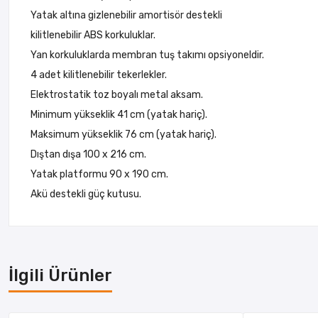
Yatak altına gizlenebilir amortisör destekli
kilitlenebilir ABS korkuluklar.
Yan korkuluklarda membran tuş takımı opsiyoneldir.
4 adet kilitlenebilir tekerlekler.
Elektrostatik toz boyalı metal aksam.
Minimum yükseklik 41 cm (yatak hariç).
Maksimum yükseklik 76 cm (yatak hariç).
Dıştan dışa 100 x 216 cm.
Yatak platformu 90 x 190 cm.
Akü destekli güç kutusu.
İlgili Ürünler