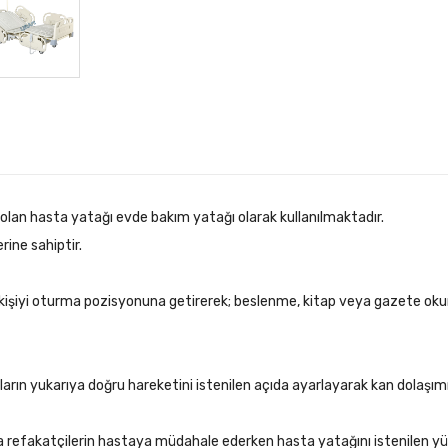
 olan hasta yatağı evde bakım yatağı olarak kullanılmaktadır.
ine sahiptir.
n kişiyi oturma pozisyonuna getirerek; beslenme, kitap veya gazete oku
 yukarıya doğru hareketini istenilen açıda ayarlayarak kan dolaşımını 
a refakatçilerin hastaya müdahale ederken hasta yatağını istenilen y