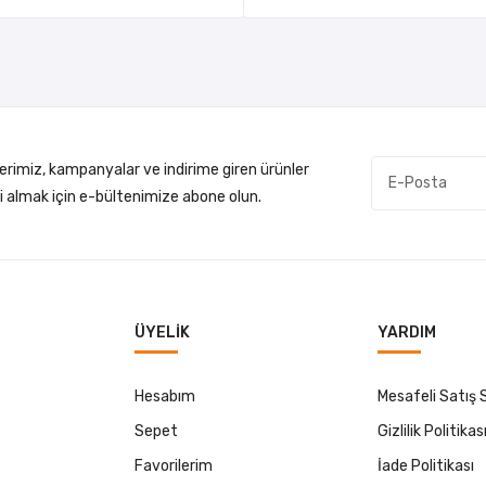
lerimiz, kampanyalar ve indirime giren ürünler
gi almak için e-bültenimize abone olun.
ÜYELIK
YARDIM
Hesabım
Mesafeli Satış
Sepet
Gizlilik Politikas
Favorilerim
İade Politikası