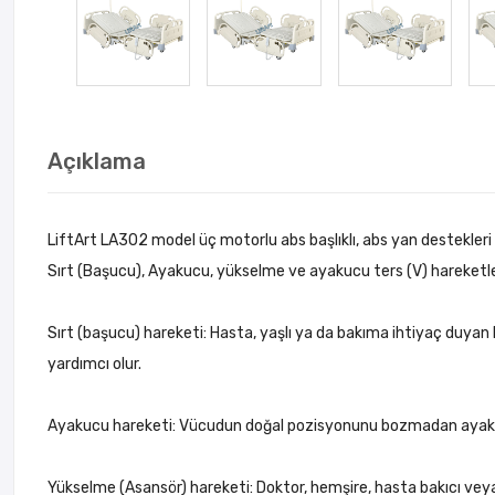
Açıklama
LiftArt LA302 model üç motorlu abs başlıklı, abs yan destekleri
Sırt (Başucu), Ayakucu, yükselme ve ayakucu ters (V) hareketler
Sırt (başucu) hareketi: Hasta, yaşlı ya da bakıma ihtiyaç duya
yardımcı olur.
Ayakucu hareketi: Vücudun doğal pozisyonunu bozmadan ayakların
Yükselme (Asansör) hareketi: Doktor, hemşire, hasta bakıcı vey