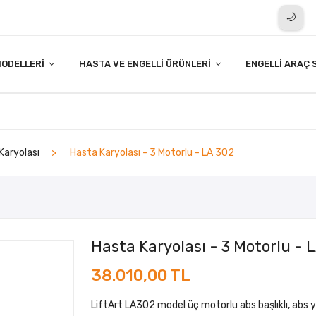
🌙
ODELLERI
HASTA VE ENGELLI ÜRÜNLERI
ENGELLI ARAÇ 
Karyolası
Hasta Karyolası - 3 Motorlu - LA 302
Hasta Karyolası - 3 Motorlu - 
38.010,00 TL
LiftArt LA302 model üç motorlu abs başlıklı, abs 