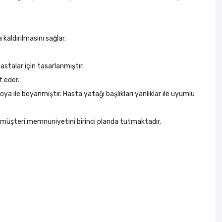
aldırılmasını sağlar.
astalar için tasarlanmıştır.
t eder.
 ile boyanmıştır. Hasta yatağı başlıkları yanlıklar ile uyumlu
ek müşteri memnuniyetini birinci planda tutmaktadır.