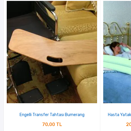
Engelli Transfer Tahtası Bumerang
Hasta Yatak
70,00 TL
20