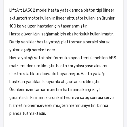
LiftArt LA302 model hasta yataklarında piston tipi (lineer
aktuator) motor kullanılır. lineer aktuator kullanılan ürünler
100 kg ve üzeri hastalar için tasarlanmıştır.
Hasta güvenliğini sağlamak için abs korkuluk kullanılmıştır.
Bu tip yanlıklar hasta yatağı platformuna paralel olarak
yukarı aşağı hareket eder.
Hasta yatağı yatak platformu kolayca temizlenebilen ABS
malzemeden üretilmiştir. hasta karyolası şase aksamı
elektro statik toz boya ile boyanmıştır. Hasta yatağı
başlıkları yanlıklar ile uyumlu ahşaptan üretilmiştir.
Ürünlerimizin tamamı üretim hatalarına karşı iki yıl
garantilidir. Firmamız ürün kalitesini ve satış sonrası servis
hizmetini önemseyerek müşteri memnuniyetini birinci
planda tutmaktadır.