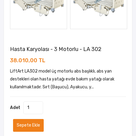
Hasta Karyolası - 3 Motorlu - LA 302
38.010,00 TL
LiftArt LA302 model üç motorlu abs başlıklı, abs yan
destekleri olan hasta yatağı evde bakım yatağı olarak
kullanılmaktadır. Sırt (Başucu), Ayakucu, y...
Adet
Sepete Ekle