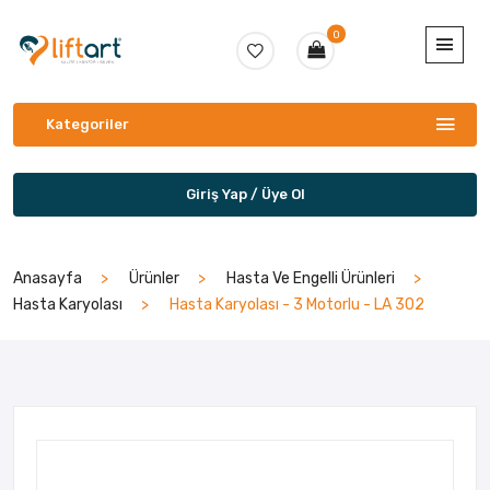
0
Kategoriler
Giriş Yap / Üye Ol
Anasayfa
Ürünler
Hasta Ve Engelli Ürünleri
Hasta Karyolası
Hasta Karyolası - 3 Motorlu - LA 302