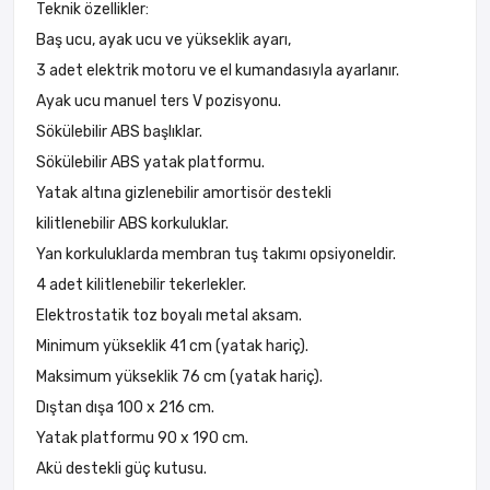
Teknik özellikler:
Baş ucu, ayak ucu ve yükseklik ayarı,
3 adet elektrik motoru ve el kumandasıyla ayarlanır.
Ayak ucu manuel ters V pozisyonu.
Sökülebilir ABS başlıklar.
Sökülebilir ABS yatak platformu.
Yatak altına gizlenebilir amortisör destekli
kilitlenebilir ABS korkuluklar.
Yan korkuluklarda membran tuş takımı opsiyoneldir.
4 adet kilitlenebilir tekerlekler.
Elektrostatik toz boyalı metal aksam.
Minimum yükseklik 41 cm (yatak hariç).
Maksimum yükseklik 76 cm (yatak hariç).
Dıştan dışa 100 x 216 cm.
Yatak platformu 90 x 190 cm.
Akü destekli güç kutusu.