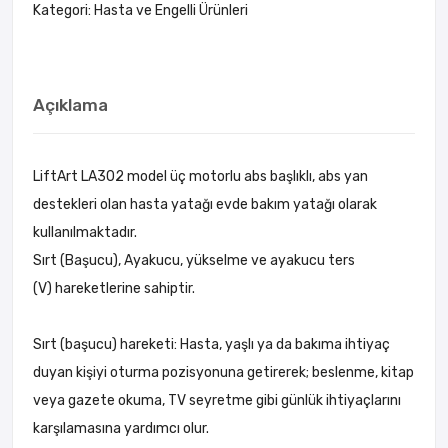
Kategori:
Hasta ve Engelli Ürünleri
Açıklama
LiftArt LA302 model üç motorlu abs başlıklı, abs yan
destekleri olan hasta yatağı evde bakım yatağı olarak
kullanılmaktadır.
Sırt (Başucu), Ayakucu, yükselme ve ayakucu ters
(V) hareketlerine sahiptir.
Sırt (başucu) hareketi: Hasta, yaşlı ya da bakıma ihtiyaç
duyan kişiyi oturma pozisyonuna getirerek; beslenme, kitap
veya gazete okuma, TV seyretme gibi günlük ihtiyaçlarını
karşılamasına yardımcı olur.