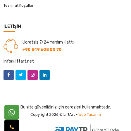
Teslimat Koşulları
İLETIŞIM
Ücretsiz 7/24 Yardım Hattı:
+90 549 608 00 70
info@liftart.net
Bu site güvenliğiniz için çerezleri kullanmaktadır.
Copyright 2026 © LiftArt -
Web Tasarım