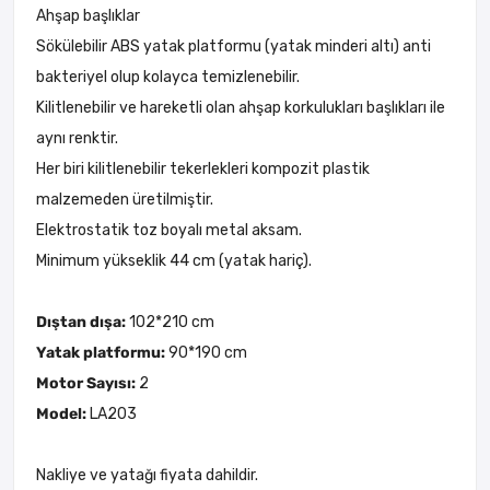
Ahşap başlıklar
Sökülebilir ABS yatak platformu (yatak minderi altı) anti
bakteriyel olup kolayca temizlenebilir.
Kilitlenebilir ve hareketli olan ahşap korkulukları başlıkları ile
aynı renktir.
Her biri kilitlenebilir tekerlekleri kompozit plastik
malzemeden üretilmiştir.
Elektrostatik toz boyalı metal aksam.
Minimum yükseklik 44 cm (yatak hariç).
Dıştan dışa:
102*210 cm
Yatak platformu:
90*190 cm
Motor Sayısı:
2
Model:
LA203
Nakliye ve yatağı fiyata dahildir.