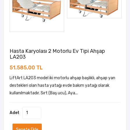
Hasta Karyolası 2 Motorlu Ev Tipi Ahşap
LA203
51.585,00 TL
LiftArt LA203 model iki motorlu ahşap başlıklı, ahşap yan
destekleri olan hasta yatağı evde bakım yatağı olarak
kullanılmaktadır. Sırt (Baş ucu), Aya...
Adet
Sepete Ekle