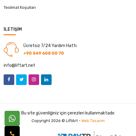
Teslimat Koşulları
İLETIŞIM
Ücretsiz 7/24 Yardım Hattı:
+90 549 608 00 70
info@liftart.net
Bu site güvenliğiniz için çerezleri kullanmaktadır.
Copyright 2026 © LiftArt -
Web Tasarım