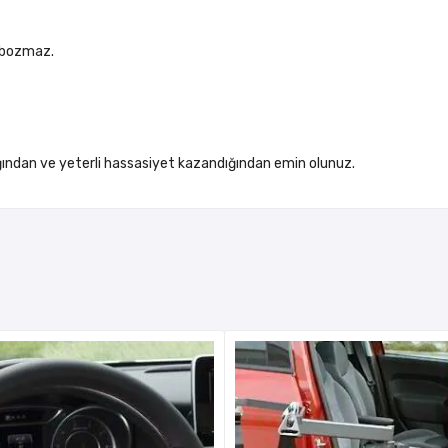
ü bozmaz.
ığından ve yeterli hassasiyet kazandığından emin olunuz.