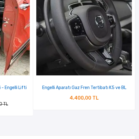
- Engelli Lifti
Engelli Aparatı Gaz Fren Tertibatı K5 ve BL
4.400,00 TL
0 TL