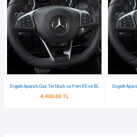
Engelli Aparatı Gaz Tertibatı ve Fren K5 ve BL
Engelli Apar
4.400,00 TL