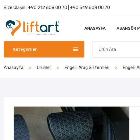
Bize Ulaşın :
+90 212 608 00 70
|
+90 549 608 00 70
ANASAYFA
ASANSÖR M
Kategoriler
Anasayfa
Ürünler
Engelli Araç Sistemleri
Engelli 