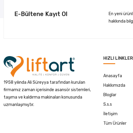
E-Bültene Kayıt Ol
En yeni ürün
hakkında bil
HIZLI LINKLER
Anasayfa
1958 yılında Ali Süreyya tarafından kurulan
Hakkımızda
firmamız zaman içerisinde asansör sistemleri,
Bloglar
taşıma ve kaldırma makinaları konusunda
S.s.s
uzmanlaşmıştır.
İletişim
Tüm Ürünler