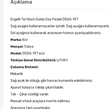
Açıklama
Engelli Tertibatı Solda Gaz Pedalı DSSA-197
Sağ ayağını kullanamayanlar içindir. Sağ ayağını kullanamayanlar 
Sol ayağınızı kullanarak aracınızın hızınızı ayarlayabilirsiniz.
Marka:
Kivi
Menşei:
İtalya
Model:
DSSA-197 eco
Türkiye Genel Distribütörü:
LiftArt
Çalışma Sistemi:
Mekanik
Sağ ayak ile olduğu gibi hassas kumanda edebilirsiniz.
Aparat kolayca takılıp çıkartılabilir.
Tak – Çıkar özelliği vardır.
Manuel vitesli araçlara monte edilmez.
Aracınıza tam uyumludur