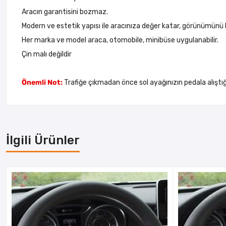
Aracın garantisini bozmaz.
Modern ve estetik yapısı ile aracınıza değer katar, görünümün
Her marka ve model araca, otomobile, minibüse uygulanabilir.
Çin malı değildir
Önemli Not:
Trafiğe çıkmadan önce sol ayağınızın pedala alışt
İlgili Ürünler