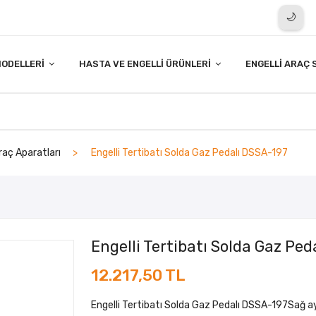
🌙
ODELLERI
HASTA VE ENGELLI ÜRÜNLERI
ENGELLI ARAÇ 
Araç Aparatları
Engelli Tertibatı Solda Gaz Pedalı DSSA-197
Engelli Tertibatı Solda Gaz Pe
12.217,50 TL
Engelli Tertibatı Solda Gaz Pedalı DSSA-197Sağ ay