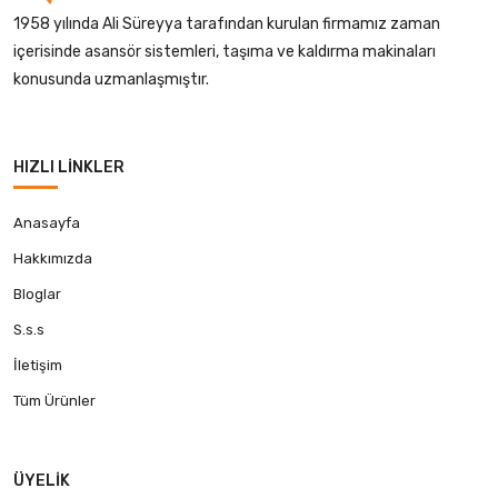
1958 yılında Ali Süreyya tarafından kurulan firmamız zaman
içerisinde asansör sistemleri, taşıma ve kaldırma makinaları
konusunda uzmanlaşmıştır.
HIZLI LINKLER
Anasayfa
Hakkımızda
Bloglar
S.s.s
İletişim
Tüm Ürünler
ÜYELIK