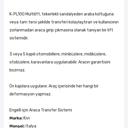
K-PL100 Multilift, tekerlekli sandalyeden araba koltuğuna
veya tam tersi şekilde transferi kolaylaştıran ve kullanıcının
zorlanmadan araca girip çıkmasına olanak tanıyan bir lift
sistemidir.
3 veya 5 kapılı otomobillere, minibüslere, midibüslere,
otobüslere, karavanlara uygulanabilir. Aracın garantisini
bozmaz.
Ön kapılara uygulanır. Araç içerisinde her hangi bir
deformasyon yapmaz.
Engelli için Araca Transfer Sistemi
Marka:
Kivi
Menşei:
İtalya