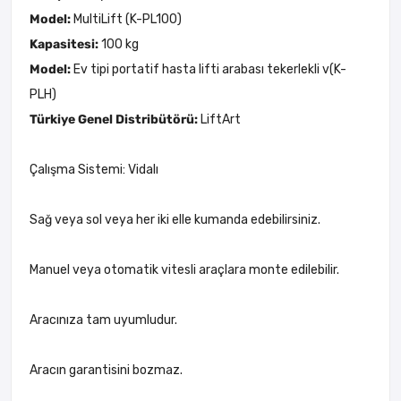
Model:
MultiLift (K-PL100)
Kapasitesi:
100 kg
Model:
Ev tipi portatif hasta lifti arabası tekerlekli v(K-
PLH)
Türkiye Genel Distribütörü:
LiftArt
Çalışma Sistemi: Vidalı
Sağ veya sol veya her iki elle kumanda edebilirsiniz.
Manuel veya otomatik vitesli araçlara monte edilebilir.
Aracınıza tam uyumludur.
Aracın garantisini bozmaz.