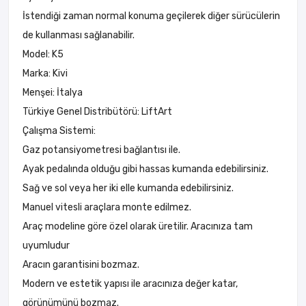
İstendiği zaman normal konuma geçilerek diğer sürücülerin
de kullanması sağlanabilir.
Model: K5
Marka: Kivi
Menşei: İtalya
Türkiye Genel Distribütörü: LiftArt
Çalışma Sistemi:
Gaz potansiyometresi bağlantısı ile.
Ayak pedalında olduğu gibi hassas kumanda edebilirsiniz.
Sağ ve sol veya her iki elle kumanda edebilirsiniz.
Manuel vitesli araçlara monte edilmez.
Araç modeline göre özel olarak üretilir. Aracınıza tam
uyumludur
Aracın garantisini bozmaz.
Modern ve estetik yapısı ile aracınıza değer katar,
görünümünü bozmaz.