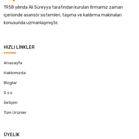
1958 yılında Ali Süreyya tarafından kurulan firmamız zaman
içerisinde asansör sistemleri, taşıma ve kaldırma makinaları
konusunda uzmanlaşmıştır.
HIZLI LINKLER
Anasayfa
Hakkımızda
Bloglar
S.s.s
İletişim
Tüm Ürünler
ÜYELIK