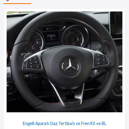
Engelli Aparatı Gaz Tertibatı ve Fren K5 ve BL