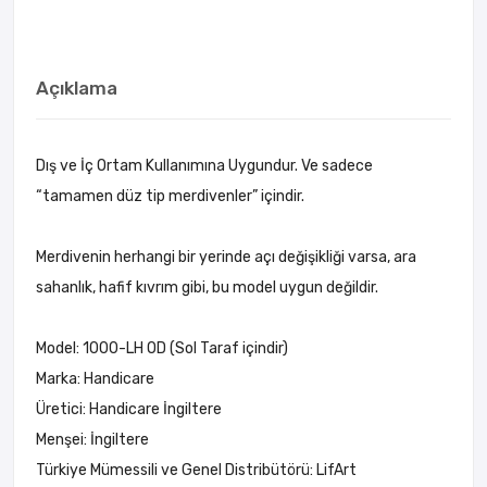
Açıklama
Dış ve İç Ortam Kullanımına Uygundur. Ve sadece
“tamamen düz tip merdivenler” içindir.
Merdivenin herhangi bir yerinde açı değişikliği varsa, ara
sahanlık, hafif kıvrım gibi, bu model uygun değildir.
Model: 1000-LH OD (Sol Taraf içindir)
Marka: Handicare
Üretici: Handicare İngiltere
Menşei: İngiltere
Türkiye Mümessili ve Genel Distribütörü: LifArt