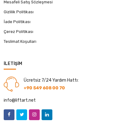
Mesafeli Satış Sözleşmesi
Gizlilik Politikası
İade Politikası
Çerez Politikası
Teslimat Koşulları
İLETIŞIM
Ücretsiz 7/24 Yardım Hattı:
+90 549 608 00 70
info@liftart.net