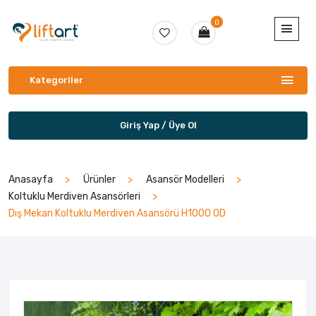
0
Kategoriler
Giriş Yap / Üye Ol
Anasayfa
Ürünler
Asansör Modelleri
Koltuklu Merdiven Asansörleri
Dış Mekan Koltuklu Merdiven Asansörü H1000 OD