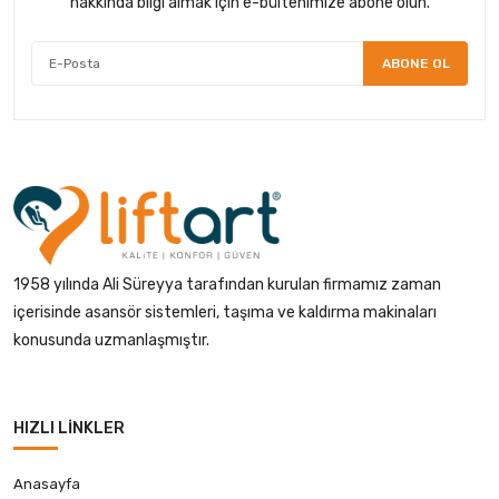
hakkında bilgi almak için e-bültenimize abone olun.
ABONE OL
1958 yılında Ali Süreyya tarafından kurulan firmamız zaman
içerisinde asansör sistemleri, taşıma ve kaldırma makinaları
konusunda uzmanlaşmıştır.
HIZLI LINKLER
Anasayfa