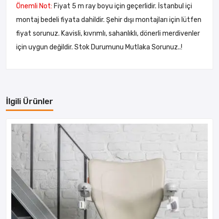
Önemli Not:
Fiyat 5 m ray boyu için geçerlidir. İstanbul içi
montaj bedeli fiyata dahildir. Şehir dışı montajları için lütfen
fiyat sorunuz. Kavisli, kıvrımlı, sahanlıklı, dönerli merdivenler
için uygun değildir. Stok Durumunu Mutlaka Sorunuz..!
İlgili Ürünler