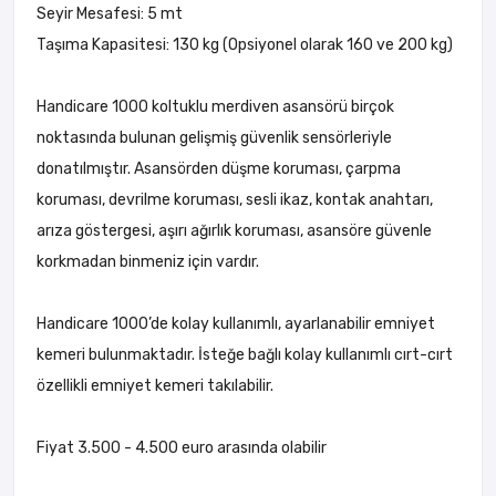
Seyir Mesafesi: 5 mt
Taşıma Kapasitesi: 130 kg (Opsiyonel olarak 160 ve 200 kg)
Handicare 1000 koltuklu merdiven asansörü birçok
noktasında bulunan gelişmiş güvenlik sensörleriyle
donatılmıştır. Asansörden düşme koruması, çarpma
koruması, devrilme koruması, sesli ikaz, kontak anahtarı,
arıza göstergesi, aşırı ağırlık koruması, asansöre güvenle
korkmadan binmeniz için vardır.
Handicare 1000’de kolay kullanımlı, ayarlanabilir emniyet
kemeri bulunmaktadır. İsteğe bağlı kolay kullanımlı cırt-cırt
özellikli emniyet kemeri takılabilir.
Fiyat 3.500 - 4.500 euro arasında olabilir