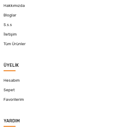
Hakkımızda
Bloglar
S.s.s
İletişim
Tüm Ürünler
ÜYELIK
Hesabım
Sepet
Favorilerim
YARDIM