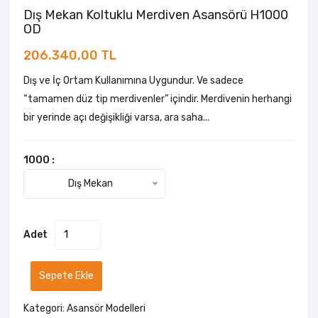
Dış Mekan Koltuklu Merdiven Asansörü H1000
OD
206.340,00 TL
Dış ve İç Ortam Kullanımına Uygundur. Ve sadece
“tamamen düz tip merdivenler” içindir. Merdivenin herhangi
bir yerinde açı değişikliği varsa, ara saha...
1000 :
Dış Mekan
Adet
Sepete Ekle
Kategori:
Asansör Modelleri