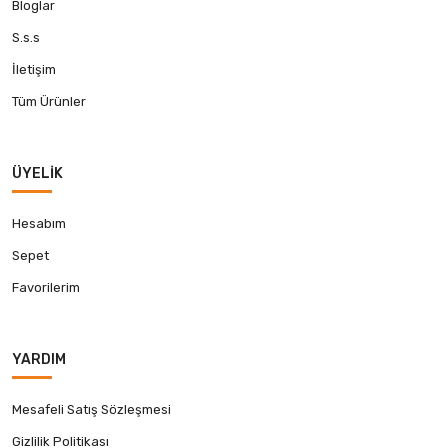
Bloglar
S.s.s
İletişim
Tüm Ürünler
ÜYELIK
Hesabım
Sepet
Favorilerim
YARDIM
Mesafeli Satış Sözleşmesi
Gizlilik Politikası