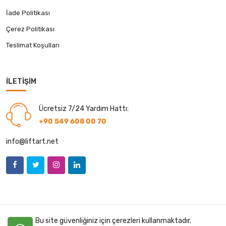
İade Politikası
Çerez Politikası
Teslimat Koşulları
İLETIŞIM
Ücretsiz 7/24 Yardım Hattı:
+90 549 608 00 70
info@liftart.net
Bu site güvenliğiniz için çerezleri kullanmaktadır.