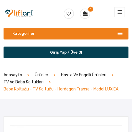
0
Kategoriler
Giriş Yap / Üye Ol
Anasayfa
Ürünler
Hasta Ve Engelli Ürünleri
TV Ve Baba Koltukları
Baba Koltuğu - TV Koltuğu - Herdegen Fransa - Model LUXIEA