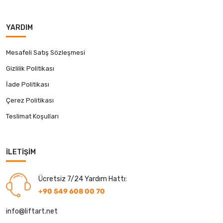
YARDIM
Mesafeli Satış Sözleşmesi
Gizlilik Politikası
İade Politikası
Çerez Politikası
Teslimat Koşulları
İLETIŞIM
Ücretsiz 7/24 Yardım Hattı:
+90 549 608 00 70
info@liftart.net