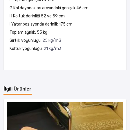
G Kol dayanakları arasındaki genişlik 46 cm
H Koltuk derinliği 52 ve 59 cm
I Yatar pozisyonda derinlik 175 cm
Toplam ağırlık: 55 kg
Sırtlık yoğunluğu:
25 kg/m3
Koltuk yoğunluğu:
21 kg/m3
İlgili Ürünler