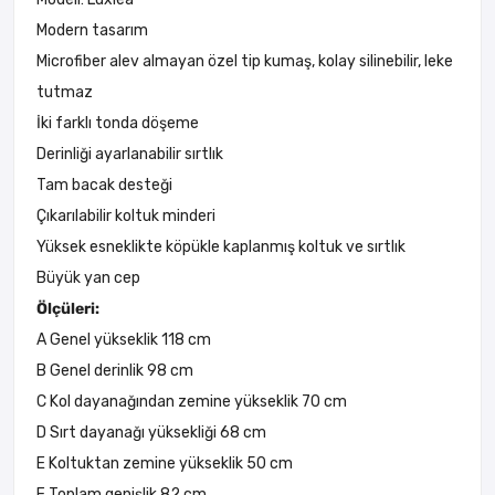
Modern tasarım
Microfiber alev almayan özel tip kumaş, kolay silinebilir, leke
tutmaz
İki farklı tonda döşeme
Derinliği ayarlanabilir sırtlık
Tam bacak desteği
Çıkarılabilir koltuk minderi
Yüksek esneklikte köpükle kaplanmış koltuk ve sırtlık
Büyük yan cep
Ölçüleri:
A Genel yükseklik 118 cm
B Genel derinlik 98 cm
C Kol dayanağından zemine yükseklik 70 cm
D Sırt dayanağı yüksekliği 68 cm
E Koltuktan zemine yükseklik 50 cm
F Toplam genişlik 82 cm