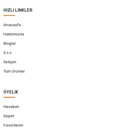
HIZLI LINKLER
Anasayfa
Hakkımızda
Bloglar
S.s.s
İletişim
Tüm Ürünler
ÜYELIK
Hesabım
Sepet
Favorilerim