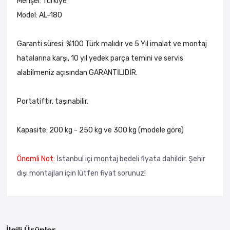
Menşei: Türkiye
Model: AL-180
Garanti süresi: %100 Türk malıdır ve 5 Yıl imalat ve montaj
hatalarına karşı, 10 yıl yedek parça temini ve servis
alabilmeniz açısından GARANTİLİDİR.
Portatiftir, taşınabilir.
Kapasite: 200 kg - 250 kg ve 300 kg (modele göre)
Önemli Not:
İstanbul içi montaj bedeli fiyata dahildir. Şehir
dışı montajları için lütfen fiyat sorunuz!
İlgili Ürünler