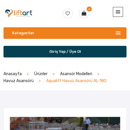
0
Kategoriler
Giriş Yap / Üye Ol
Anasayfa
Ürünler
Asansör Modelleri
Havuz Asansörü
Aqualift Havuz Asansörü AL-180