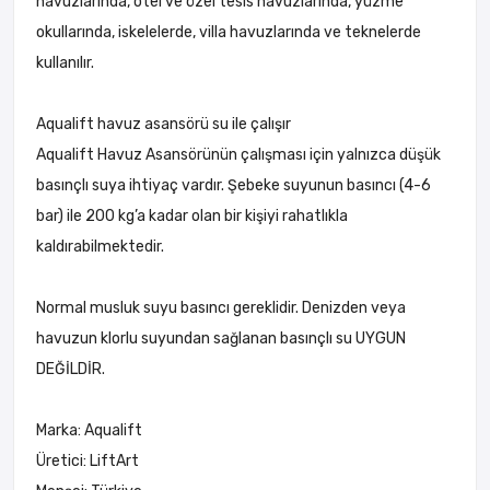
havuzlarında, otel ve özel tesis havuzlarında, yüzme
okullarında, iskelelerde, villa havuzlarında ve teknelerde
kullanılır.
Aqualift havuz asansörü su ile çalışır
Aqualift Havuz Asansörünün çalışması için yalnızca düşük
basınçlı suya ihtiyaç vardır. Şebeke suyunun basıncı (4-6
bar) ile 200 kg’a kadar olan bir kişiyi rahatlıkla
kaldırabilmektedir.
Normal musluk suyu basıncı gereklidir. Denizden veya
havuzun klorlu suyundan sağlanan basınçlı su UYGUN
DEĞİLDİR.
Marka: Aqualift
Üretici: LiftArt