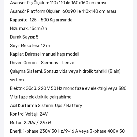
Asansör Dış Ölçüleri: 110x110 ile 160x160 cm arası
Asansör Platform Ölçüleri: 60x90 ile 110x140 cm arası
Kapasite: 125 - 500 Kg arasında
Hızı: max. 15cm/sn
Durak Sayısı: 5
Seyir Mesafesi: 12 m
Kapılar: Dairesel manuel kapı modeli
Driver: Omron – Siemens – Lenze
Çalışma Sistemi: Sonsuz vida veya hidrolik tahrikli (Blain)
sistem
Elektrik Gücü: 220 V 50 Hz monofaze ev elektriği veya 380
V trifaze elektrik ile çalışabilme
Acil Kurtarma Sistemi: Ups / Battery
Kontrol Voltajı: 24V
Motor: 2.2kW / 2.9kW
Enerji: 1-phase 230V 50 Hz/9-16 A veya 3-phase 400V 50