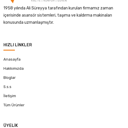
1958 yılında Ali Süreyya tarafından kurulan firmamız zaman
içerisinde asansör sistemleri, taşıma ve kaldırma makinaları
konusunda uzmanlaşmıştır.
HIZLI LINKLER
Anasayfa
Hakkımızda
Bloglar
S.s.s
İletişim
Tüm Ürünler
ÜYELIK