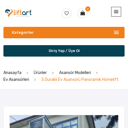
0
Kategoriler
Giriş Yap / Üye Ol
Anasayfa
Ürünler
Asansör Modelleri
Ev Asansörleri
5 Duraklı Ev Asansörü Panoramik Homelift