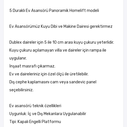
5 Duraklı Ev Asansörü Panoramik Homelift modeli
Ev Asansörümüz Kuyu Dibi ve Makine Dairesi gerektirmez
Dublex daireler için 5 ile 10 cm arası kuyu çukuru yeterlidir.
Kuyu çukuru açılamayan villa ve daireler için rampa ile
uygulanır.
İnşaat masrafı çıkarmaz.
Ev ve daireleriniz için özel ölçü ile üretilebilir.
Dış cephe kaplamasını cam veya sandevic panel
seçebilirsiniz.
Ev asansörü teknik özellikleri
Uygunluk: İç ve Dış Mekanlara Uygulanabilir
Tipi: Kapalı Engelli Platformu