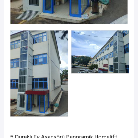
5 Duraklı Ev Asansörü Panoramik Homelift