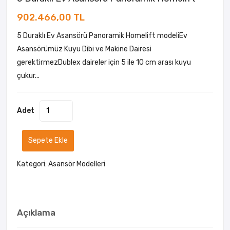
902.466,00 TL
5 Duraklı Ev Asansörü Panoramik Homelift modeliEv
Asansörümüz Kuyu Dibi ve Makine Dairesi
gerektirmezDublex daireler için 5 ile 10 cm arası kuyu
çukur...
Adet
Sepete Ekle
Kategori:
Asansör Modelleri
Açıklama