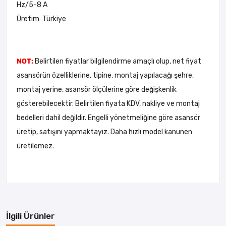
Hz/5-8 A
Üretim: Türkiye
NOT:
Belirtilen fiyatlar bilgilendirme amaçlı olup, net fiyat
asansörün özelliklerine, tipine, montaj yapılacağı şehre,
montaj yerine, asansör ölçülerine göre değişkenlik
gösterebilecektir. Belirtilen fiyata KDV, nakliye ve montaj
bedelleri dahil değildir. Engelli yönetmeliğine göre asansör
üretip, satışını yapmaktayız. Daha hızlı model kanunen
üretilemez.
İlgili Ürünler