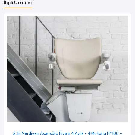
İlgili Ürünler
2. El Merdiven Asansörü Fiyatı 4 Aylık - 4 Motorlu H1100 –