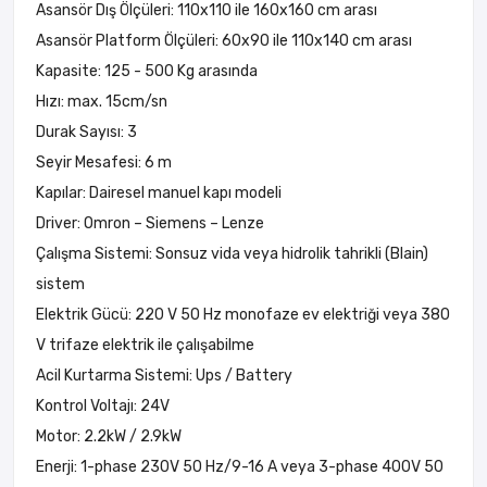
Asansör Dış Ölçüleri: 110x110 ile 160x160 cm arası
Asansör Platform Ölçüleri: 60x90 ile 110x140 cm arası
Kapasite: 125 - 500 Kg arasında
Hızı: max. 15cm/sn
Durak Sayısı: 3
Seyir Mesafesi: 6 m
Kapılar: Dairesel manuel kapı modeli
Driver: Omron – Siemens – Lenze
Çalışma Sistemi: Sonsuz vida veya hidrolik tahrikli (Blain)
sistem
Elektrik Gücü: 220 V 50 Hz monofaze ev elektriği veya 380
V trifaze elektrik ile çalışabilme
Acil Kurtarma Sistemi: Ups / Battery
Kontrol Voltajı: 24V
Motor: 2.2kW / 2.9kW
Enerji: 1-phase 230V 50 Hz/9-16 A veya 3-phase 400V 50