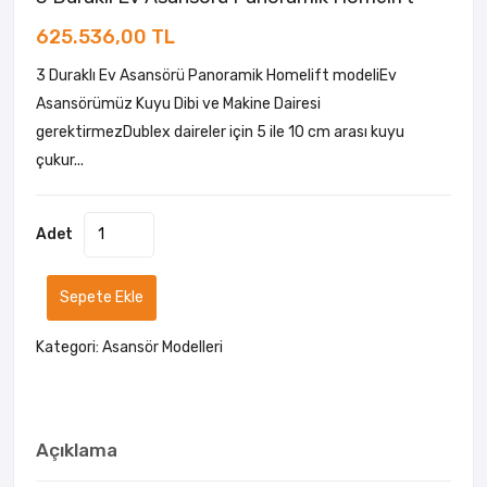
625.536,00 TL
3 Duraklı Ev Asansörü Panoramik Homelift modeliEv
Asansörümüz Kuyu Dibi ve Makine Dairesi
gerektirmezDublex daireler için 5 ile 10 cm arası kuyu
çukur...
Adet
Sepete Ekle
Kategori:
Asansör Modelleri
Açıklama