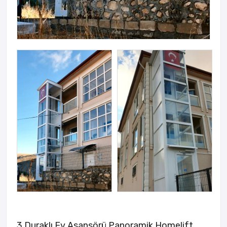
3 Duraklı Ev Asansörü Panoramik Homelift