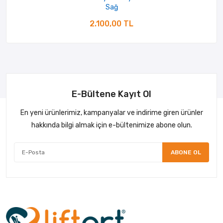
Sağ
2.100,00 TL
E-Bültene Kayıt Ol
En yeni ürünlerimiz, kampanyalar ve indirime giren ürünler
hakkında bilgi almak için e-bültenimize abone olun.
ABONE OL