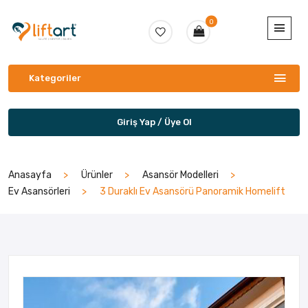
0
Kategoriler
Giriş Yap / Üye Ol
Anasayfa
Ürünler
Asansör Modelleri
Ev Asansörleri
3 Duraklı Ev Asansörü Panoramik Homelift