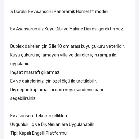
3 Duraklı Ev Asansörü Panoramik Homelift modeli
Ev Asansörümüz Kuyu Dibi ve Makine Dairesi gerektirmez
Dublex daireler için 5 ile 10 cm arası kuyu çukuru yeterlidir.
Kuyu çukuru açılamayan villa ve daireler için rampa ile
uygulanır.
İnşaat masrafı çıkarmaz.
Ev ve daireleriniz için özel ölçü ile üretilebilir.
Dış cephe kaplamasını cam veya sandevic panel
seçebilirsiniz.
Ev asansörü teknik özellikleri
Uygunluk: İç ve Dış Mekanlara Uygulanabilir
Tipi: Kapalı Engelli Platformu