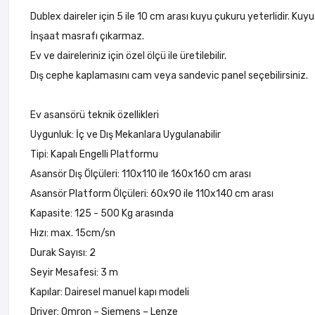
Dublex daireler için 5 ile 10 cm arası kuyu çukuru yeterlidir. Kuyu
İnşaat masrafı çıkarmaz.
Ev ve daireleriniz için özel ölçü ile üretilebilir.
Dış cephe kaplamasını cam veya sandevic panel seçebilirsiniz.
Ev asansörü teknik özellikleri
Uygunluk: İç ve Dış Mekanlara Uygulanabilir
Tipi: Kapalı Engelli Platformu
Asansör Dış Ölçüleri: 110x110 ile 160x160 cm arası
Asansör Platform Ölçüleri: 60x90 ile 110x140 cm arası
Kapasite: 125 - 500 Kg arasında
Hızı: max. 15cm/sn
Durak Sayısı: 2
Seyir Mesafesi: 3 m
Kapılar: Dairesel manuel kapı modeli
Driver: Omron – Siemens – Lenze