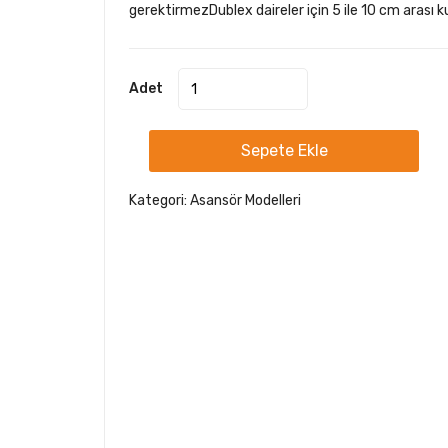
gerektirmezDublex daireler için 5 ile 10 cm arası ku
Adet
Sepete Ekle
Kategori:
Asansör Modelleri