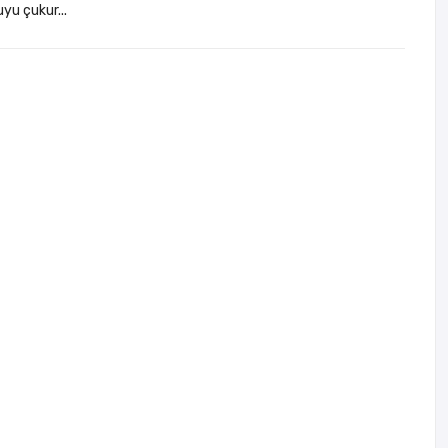
yu çukur...