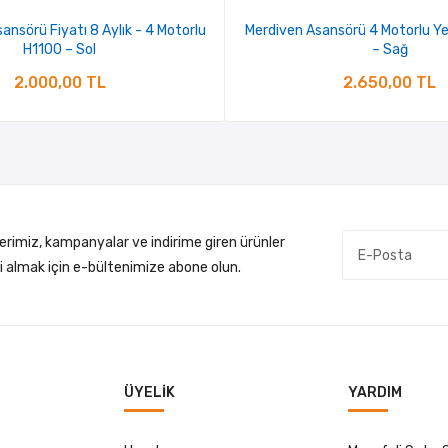
Asansörü Fiyatı 8 Aylık - 4 Motorlu
Merdiven Asansörü 4 Motorlu Ye
H1100 – Sol
– Sağ
2.000,00 TL
2.650,00 TL
lerimiz, kampanyalar ve indirime giren ürünler
gi almak için e-bültenimize abone olun.
ÜYELIK
YARDIM