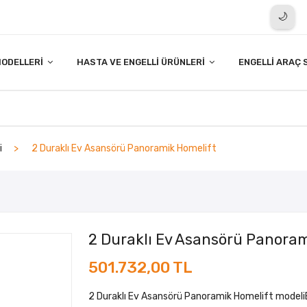
🌙
ODELLERI
HASTA VE ENGELLI ÜRÜNLERI
ENGELLI ARAÇ 
i
2 Duraklı Ev Asansörü Panoramik Homelift
2 Duraklı Ev Asansörü Panora
501.732,00 TL
2 Duraklı Ev Asansörü Panoramik Homelift modeli