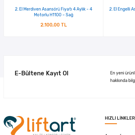
2. El Merdiven Asansörü Fiyatı 4 Aylık - 4
2. El Engelli 
Motorlu H1100 – Sağ
2.100,00 TL
E-Bültene Kayıt Ol
En yeni ürün
hakkında bil
HIZLI LINKLER