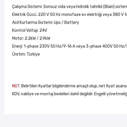
Çalışma Sistemi: Sonsuz vida veya hidrolik tahrikli (Blain) siste
Elektrik Gücü: 220 V 50 Hz monofaze ev elektriği veya 380 V tri
Acil Kurtarma Sistemi: Ups / Battery
Kontrol Voltajı: 24V
Motor: 2.2kW / 2.9kW
Enerji: 1-phase 230V 50 Hz/9-16 A veya 3-phase 400V 50 Hz/
Üretim: Türkiye
NOT:
Belirtilen fiyatlar bilgilendirme amaçlı olup, net fiyat asans
KDV, nakliye ve montaj bedelleri dahil değildir. Engelli yönetme