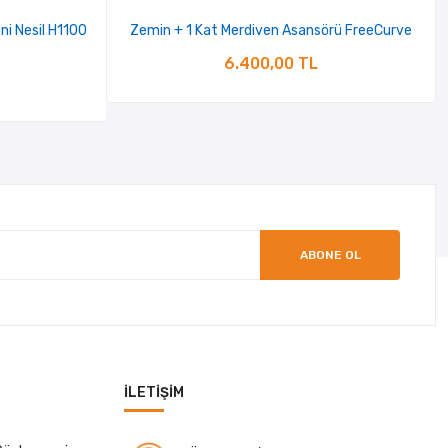
ni Nesil H1100
Zemin + 1 Kat Merdiven Asansörü FreeCurve
6.400,00 TL
ABONE OL
İLETIŞIM