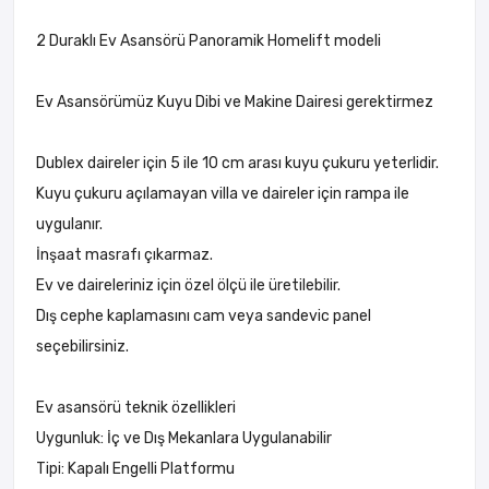
2 Duraklı Ev Asansörü Panoramik Homelift modeli
Ev Asansörümüz Kuyu Dibi ve Makine Dairesi gerektirmez
Dublex daireler için 5 ile 10 cm arası kuyu çukuru yeterlidir.
Kuyu çukuru açılamayan villa ve daireler için rampa ile
uygulanır.
İnşaat masrafı çıkarmaz.
Ev ve daireleriniz için özel ölçü ile üretilebilir.
Dış cephe kaplamasını cam veya sandevic panel
seçebilirsiniz.
Ev asansörü teknik özellikleri
Uygunluk: İç ve Dış Mekanlara Uygulanabilir
Tipi: Kapalı Engelli Platformu