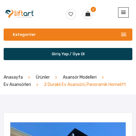
0
Kategoriler
Giriş Yap / Üye Ol
Anasayfa
Ürünler
Asansör Modelleri
Ev Asansörleri
2 Duraklı Ev Asansörü Panoramik Homelift