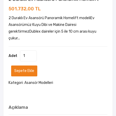
501.732,00 TL
2 Duraklı Ev Asansörü Panoramik Homelift modeliEv
Asansörümüz Kuyu Dibi ve Makine Dairesi
gerektirmezDublex daireler için 5 ile 10 cm arası kuyu
çukur...
Adet
Sepete Ekle
Kategori:
Asansör Modelleri
Açıklama