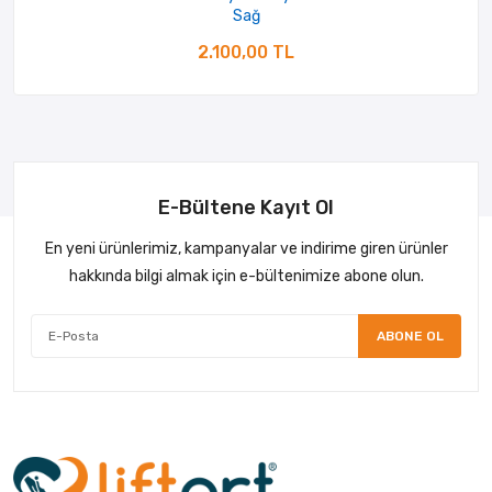
Sağ
2.100,00 TL
E-Bültene Kayıt Ol
En yeni ürünlerimiz, kampanyalar ve indirime giren ürünler
hakkında bilgi almak için e-bültenimize abone olun.
ABONE OL