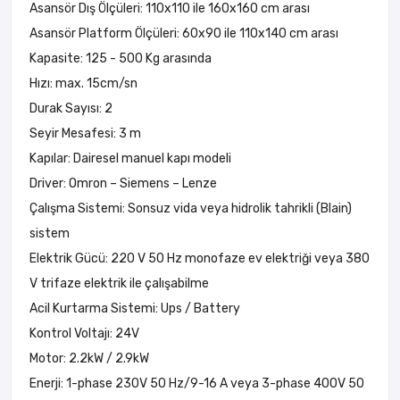
Asansör Dış Ölçüleri: 110x110 ile 160x160 cm arası
Asansör Platform Ölçüleri: 60x90 ile 110x140 cm arası
Kapasite: 125 - 500 Kg arasında
Hızı: max. 15cm/sn
Durak Sayısı: 2
Seyir Mesafesi: 3 m
Kapılar: Dairesel manuel kapı modeli
Driver: Omron – Siemens – Lenze
Çalışma Sistemi: Sonsuz vida veya hidrolik tahrikli (Blain)
sistem
Elektrik Gücü: 220 V 50 Hz monofaze ev elektriği veya 380
V trifaze elektrik ile çalışabilme
Acil Kurtarma Sistemi: Ups / Battery
Kontrol Voltajı: 24V
Motor: 2.2kW / 2.9kW
Enerji: 1-phase 230V 50 Hz/9-16 A veya 3-phase 400V 50