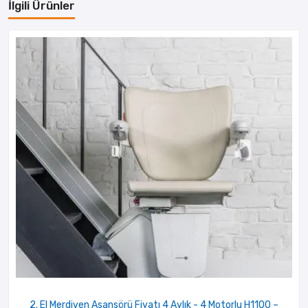
İlgili Ürünler
2. El Merdiven Asansörü Fiyatı 4 Aylık - 4 Motorlu H1100 –