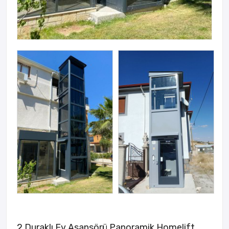
2 Duraklı Ev Asansörü Panoramik Homelift