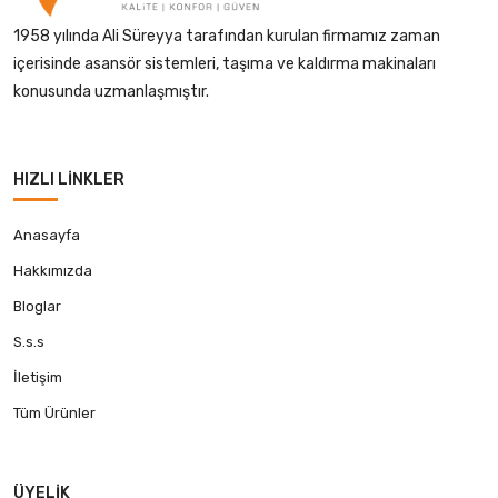
1958 yılında Ali Süreyya tarafından kurulan firmamız zaman
içerisinde asansör sistemleri, taşıma ve kaldırma makinaları
konusunda uzmanlaşmıştır.
HIZLI LINKLER
Anasayfa
Hakkımızda
Bloglar
S.s.s
İletişim
Tüm Ürünler
ÜYELIK