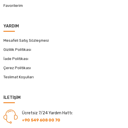
Favorilerim
YARDIM
Mesafeli Satış Sözleşmesi
Gizlilik Politikası
İade Politikası
Çerez Politikası
Teslimat Koşulları
İLETIŞIM
Ücretsiz 7/24 Yardım Hattı:
+90 549 608 00 70