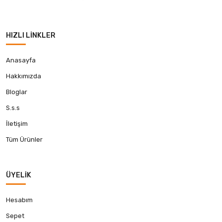
HIZLI LINKLER
Anasayfa
Hakkımızda
Bloglar
S.s.s
İletişim
Tüm Ürünler
ÜYELIK
Hesabım
Sepet