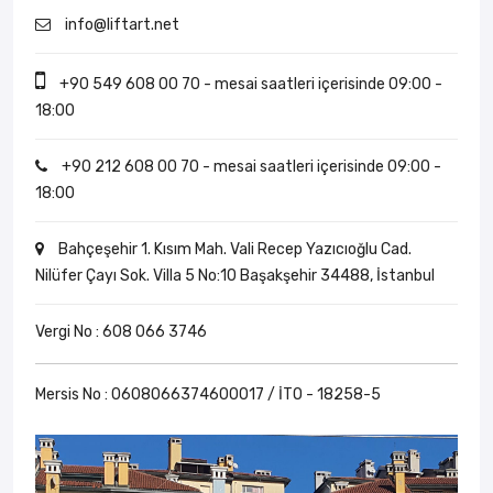
info@liftart.net
+90 549 608 00 70
- mesai saatleri içerisinde 09:00 -
18:00
+90 212 608 00 70
- mesai saatleri içerisinde 09:00 -
18:00
Bahçeşehir 1. Kısım Mah. Vali Recep Yazıcıoğlu Cad.
Nilüfer Çayı Sok. Villa 5 No:10 Başakşehir 34488, İstanbul
Vergi No : 608 066 3746
Mersis No : 0608066374600017 / İTO - 18258-5