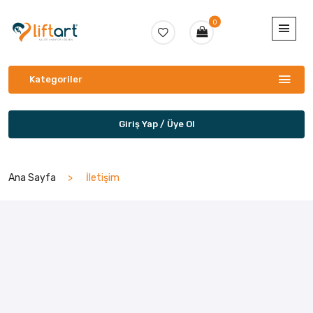
0
Kategoriler
Giriş Yap / Üye Ol
Ana Sayfa
İletişim