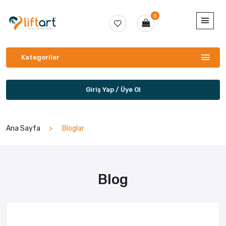
0
Kategoriler
Giriş Yap / Üye Ol
Ana Sayfa
Bloglar
Blog