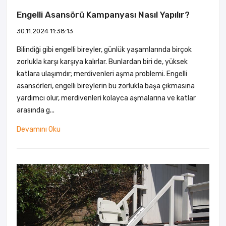
Engelli Asansörü Kampanyası Nasıl Yapılır?
30.11.2024 11:38:13
Bilindiği gibi engelli bireyler, günlük yaşamlarında birçok
zorlukla karşı karşıya kalırlar. Bunlardan biri de, yüksek
katlara ulaşımdır; merdivenleri aşma problemi. Engelli
asansörleri, engelli bireylerin bu zorlukla başa çıkmasına
yardımcı olur, merdivenleri kolayca aşmalarına ve katlar
arasında g...
Devamını Oku