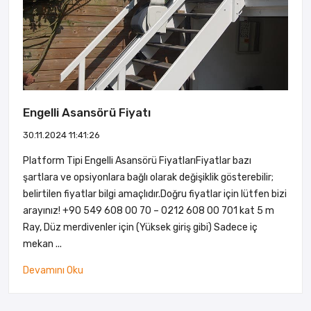
Engelli Asansörü Fiyatı
30.11.2024 11:41:26
Platform Tipi Engelli Asansörü FiyatlarıFiyatlar bazı
şartlara ve opsiyonlara bağlı olarak değişiklik gösterebilir;
belirtilen fiyatlar bilgi amaçlıdır.Doğru fiyatlar için lütfen bizi
arayınız! +90 549 608 00 70 – 0212 608 00 701 kat 5 m
Ray, Düz merdivenler için (Yüksek giriş gibi) Sadece iç
mekan ...
Devamını Oku